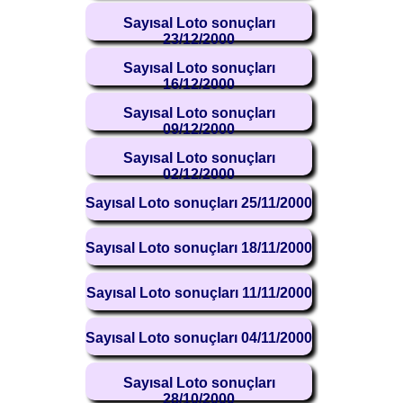
Sayısal Loto sonuçları
23/12/2000
Sayısal Loto sonuçları
16/12/2000
Sayısal Loto sonuçları
09/12/2000
Sayısal Loto sonuçları
02/12/2000
Sayısal Loto sonuçları 25/11/2000
Sayısal Loto sonuçları 18/11/2000
Sayısal Loto sonuçları 11/11/2000
Sayısal Loto sonuçları 04/11/2000
Sayısal Loto sonuçları
28/10/2000