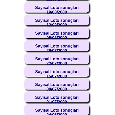
Sayısal Loto sonuçları
19/08/2000
Sayısal Loto sonuçları
12/08/2000
Sayısal Loto sonuçları
05/08/2000
Sayısal Loto sonuçları
29/07/2000
Sayısal Loto sonuçları
22/07/2000
Sayısal Loto sonuçları
15/07/2000
Sayısal Loto sonuçları
08/07/2000
Sayısal Loto sonuçları
01/07/2000
Sayısal Loto sonuçları
24/06/2000