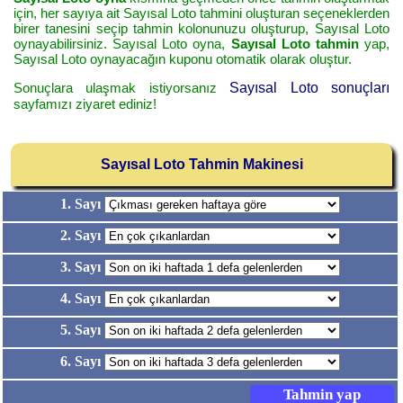
için, her sayıya ait Sayısal Loto tahmini oluşturan seçeneklerden
birer tanesini seçip tahmin kolonunuzu oluşturup, Sayısal Loto
oynayabilirsiniz. Sayısal Loto oyna,
Sayısal Loto tahmin
yap,
Sayısal Loto oynayacağın kuponu otomatik olarak oluştur.
Sonuçlara ulaşmak istiyorsanız
Sayısal Loto sonuçları
sayfamızı ziyaret ediniz!
Sayısal Loto Tahmin Makinesi
1. Sayı
2. Sayı
3. Sayı
4. Sayı
5. Sayı
6. Sayı