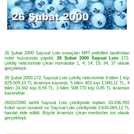
26 Şubat 2000 Sayısal Loto sonuçları MPİ yetkilileri tarafından
noter huzurunda yapıldı.
26 Şubat 2000 Sayısal Loto
172.
çekiliş neticesinde çıkan numaralar 1, 4, 14, 19, 34, 37 olarak
gerçekleşti.
26 Şubat 2000 172. Sayısal Loto çekiliş neticesinde 6 bilen 1 kişi
829.509,10 TL ikramiye kazandı. 5 bilen 403 kişi 1.080,11 TL, 4
bilen 24.342 kişi 8,94 TL, 3 bilen 508.770 kişi 0,85 TL ikramiye
kazandılar.
26/02/2000 tarihli Sayısal Loto çekilişinde toplam 33.036.992
kolon oyun oynandı ve Sayısal Loto çekilişinde 3.634.069,12 TL
hasılat elde edildi. Büyük ikramiye çıkan merkezler ise olarak
gerçekleşti.