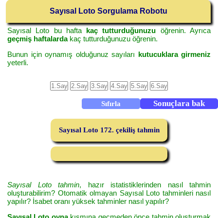
Sayısal Loto Sorgulama Robotu
Sayısal Loto bu hafta
kaç tutturduğunuzu
öğrenin. Ayrıca
geçmiş haftalarda
kaç tutturduğunuzu öğrenin.
Bunun için oynamış olduğunuz sayıları
kutucuklara girmeniz
yeterli.
Sayısal Loto 172. çekiliş tahmin
Sayısal Loto tahmin
, hazır istatistiklerinden nasıl tahmin
oluşturabilirim? Otomatik olmayan Sayısal Loto tahminleri nasıl
yapılır? İsabet oranı yüksek tahminler nasıl yapılır?
Sayısal Loto oyna
kısmına geçmeden önce tahmin oluşturmak