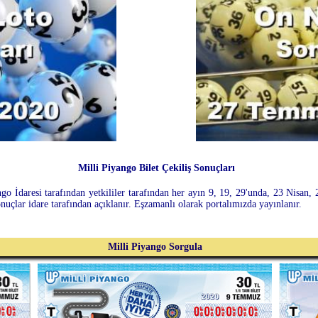
Milli Piyango Bilet Çekiliş Sonuçları
o İdaresi tarafından yetkililer tarafından her ayın 9, 19, 29'unda, 23 Nisan,
onuçlar idare tarafından açıklanır. Eşzamanlı olarak portalımızda yayınlanır.
Milli Piyango Sorgula