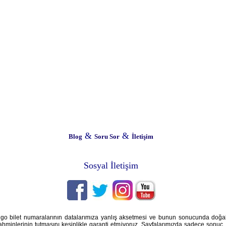
&
&
Blog
Soru Sor
İletişim
Sosyal İletişim
iyango bilet numaralarının datalarımıza yanlış aksetmesi ve bunun sonucunda doğ
ahminlerinin tutmasını kesinlikle garanti etmiyoruz. Sayfalarımızda sadece sonuç, a