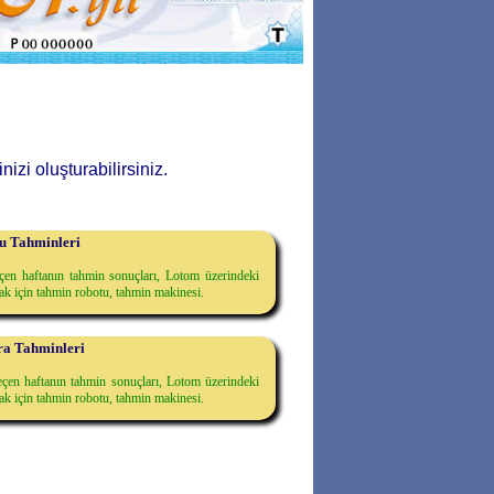
izi oluşturabilirsiniz.
u Tahminleri
eçen haftanın tahmin sonuçları, Lotom üzerindeki
mak için tahmin robotu, tahmin makinesi.
a Tahminleri
eçen haftanın tahmin sonuçları, Lotom üzerindeki
mak için tahmin robotu, tahmin makinesi.