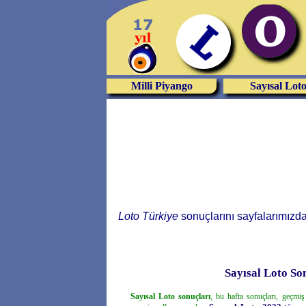
Milli Piyango
Sayısal Lot
Loto Türkiye
sonuçlarını sayfalarımızdan 
Sayısal Loto So
Sayısal Loto sonuçları
, bu hafta sonuçları, geçmiş 