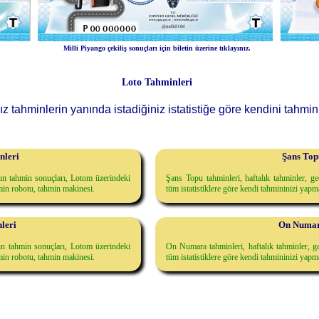
Milli Piyango çekiliş sonuçları için biletin üzerine tıklayınız.
Loto Tahminleri
z tahminlerin yanında istadiğiniz istatistiğe göre kendini tahminin
nleri
Şans Top
anın tahmin sonuçları, Lotom üzerindeki
Şans Topu tahminleri, haftalık tahminler, g
hmin robotu, tahmin makinesi.
tüm istatistiklere göre kendi tahmininizi yap
leri
On Numar
nın tahmin sonuçları, Lotom üzerindeki
On Numara tahminleri, haftalık tahminler, g
hmin robotu, tahmin makinesi.
tüm istatistiklere göre kendi tahmininizi yap