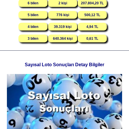
6 bilen
2 kişi
207.804,20 TL
5 bilen
776 kişi
500,12 TL
4 bilen
39.319 kişi
4,94 TL
3 bilen
640.364 kişi
0,61 TL
Sayısal Loto Sonuçları Detay Bilgiler