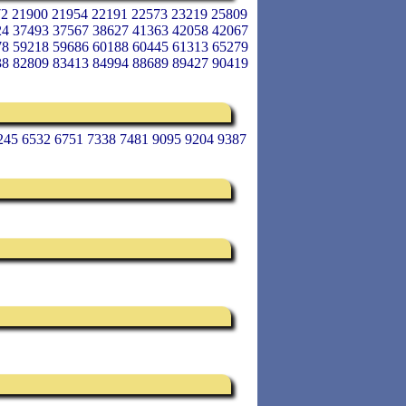
72 21900 21954 22191 22573 23219 25809
24 37493 37567 38627 41363 42058 42067
78 59218 59686 60188 60445 61313 65279
38 82809 83413 84994 88689 89427 90419
245 6532 6751 7338 7481 9095 9204 9387