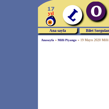
Ana sayfa
Bilet Sorgula
Anasayfa
»
Milli Piyango
»
19 Mayıs 2020 Milli 