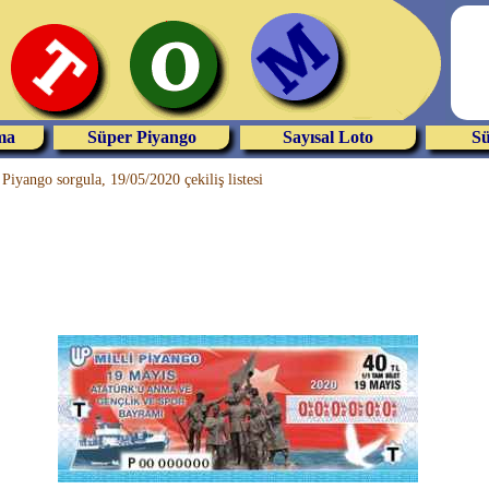
ma
Süper Piyango
Sayısal Loto
Sü
Piyango sorgula, 19/05/2020 çekiliş listesi