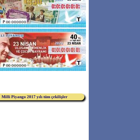
Milli Piyango 2017 yılı tüm çekilişler