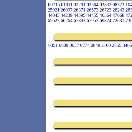
00715 01911 02291 02564 03833 08373 10
25921 26097 26371 26573 26723 28243 28
44043 44239 44395 44455 46364 47068 47
65627 66264 67893 67953 69874 72631 73
0351 0609 0637 0774 0848 2160 2855 3405