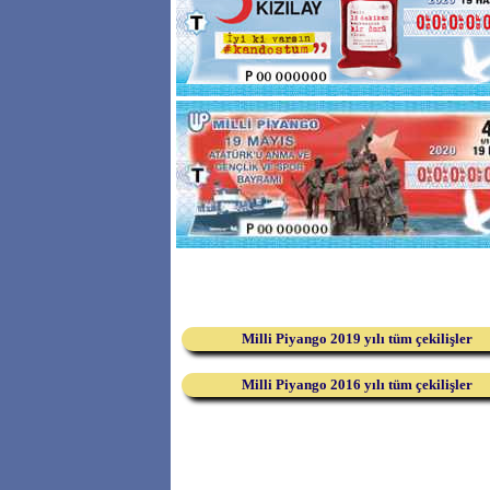
Milli Piyango 2019 yılı tüm çekilişler
Milli Piyango 2016 yılı tüm çekilişler