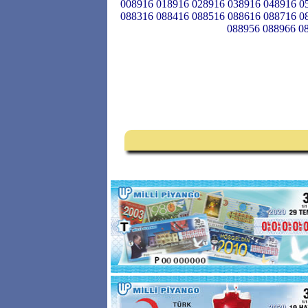
008916 018916 028916 038916 048916 0
088316 088416 088516 088616 088716 0
088956 088966 0