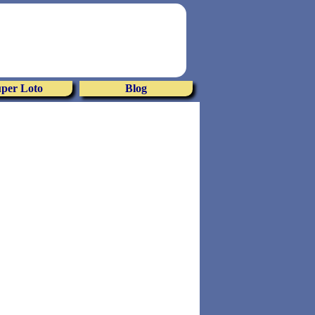
per Loto
Blog