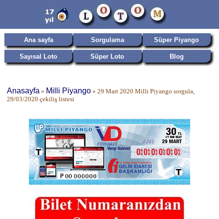
Ana sayfa
Sorgulama
Süper Piyango
Sayısal Loto
Süper Loto
Blog
Anasayfa
Milli Piyango
»
»
29 Mart 2020 Milli Piyango sorgula,
29/03/2020 çekiliş listesi