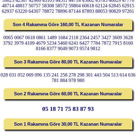
39823 42367 42986 43103 44511 44714 45662 45785 46629 47770
48714 48817 50757 58308 58572 59804 60618 62124 62845 62915
62937 63220 64307 78872 78896 87144 87893 88053 90829 97261
Son 4 Rakamına Göre 160,00 TL Kazanan Numaralar
0065 0067 0618 0861 1489 1684 2118 2364 2457 3427 3609 3628
3792 3979 4109 4679 5234 5460 6241 6427 7784 7872 7915 8160
8166 8377 9049 9073 9574 9812
Son 3 Rakamına Göre 80,00 TL Kazanan Numaralar
028 031 052 069 096 135 241 258 278 298 301 443 504 513 614 636
781 884 978 980
Son 2 Rakamına Göre 60,00 TL Kazanan Numaralar
05 18 71 75 83 87 93
Son 1 Rakamına Göre 30,00 TL Kazanan Numaralar