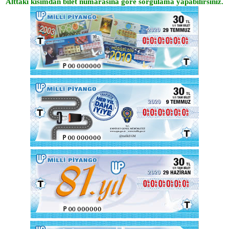
Alttaki kısımdan bilet numarasına göre sorgulama yapabilirsiniz.