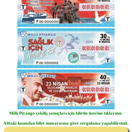
Milli Piyango çekiliş sonuçları için biletin üzerine tıklayınız.
Alttaki kısımdan bilet numarasına göre sorgulama yapabilirsiniz.