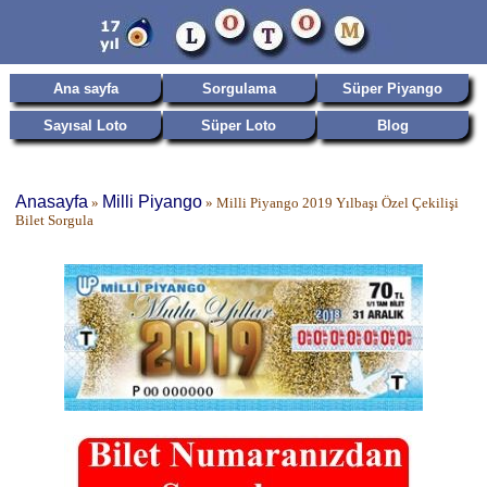
Ana sayfa
Sorgulama
Süper Piyango
Sayısal Loto
Süper Loto
Blog
Anasayfa
Milli Piyango
»
»
Milli Piyango 2019 Yılbaşı Özel Çekilişi
Bilet Sorgula