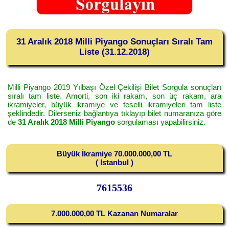
31 Aralık 2018 Milli Piyango Sonuçları Sıralı Tam
Liste (31.12.2018)
Milli Piyango 2019 Yılbaşı Özel Çekilişi Bilet Sorgula sonuçları
sıralı tam liste. Amorti, son iki rakam, son üç rakam, ara
ikramiyeler, büyük ikramiye ve teselli ikramiyeleri tam liste
şeklindedir. Dilerseniz bağlantıya tıklayıp bilet numaranıza göre
de
31 Aralık 2018 Milli Piyango
sorgulaması yapabilirsiniz.
Büyük İkramiye 70.000.000,00 TL
( Istanbul )
7615536
7.000.000,00 TL Kazanan Numaralar