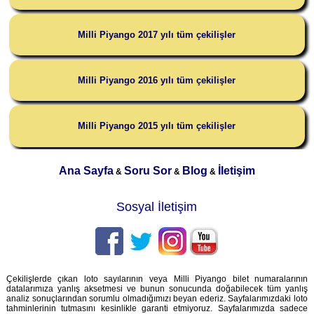
Milli Piyango 2017 yılı tüm çekilişler
Milli Piyango 2016 yılı tüm çekilişler
Milli Piyango 2015 yılı tüm çekilişler
Ana Sayfa
Soru Sor
Blog
İletişim
&
&
&
Sosyal İletişim
Çekilişlerde çıkan loto sayılarının veya Milli Piyango bilet numaralarının
datalarımıza yanlış aksetmesi ve bunun sonucunda doğabilecek tüm yanlış
analiz sonuçlarından sorumlu olmadığımızı beyan ederiz. Sayfalarımızdaki loto
tahminlerinin tutmasını kesinlikle garanti etmiyoruz. Sayfalarımızda sadece