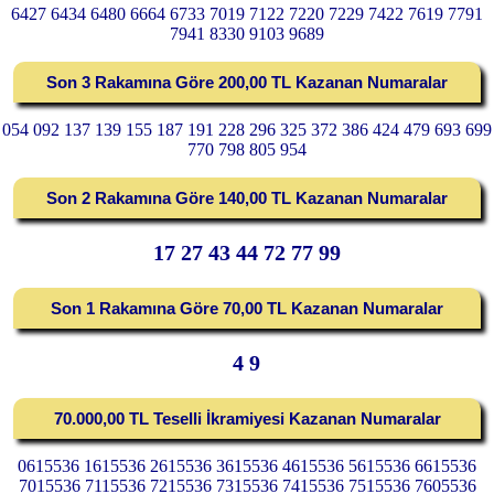
6427 6434 6480 6664 6733 7019 7122 7220 7229 7422 7619 7791
7941 8330 9103 9689
Son 3 Rakamına Göre 200,00 TL Kazanan Numaralar
054 092 137 139 155 187 191 228 296 325 372 386 424 479 693 699
770 798 805 954
Son 2 Rakamına Göre 140,00 TL Kazanan Numaralar
17 27 43 44 72 77 99
Son 1 Rakamına Göre 70,00 TL Kazanan Numaralar
4 9
70.000,00 TL Teselli İkramiyesi Kazanan Numaralar
0615536 1615536 2615536 3615536 4615536 5615536 6615536
7015536 7115536 7215536 7315536 7415536 7515536 7605536