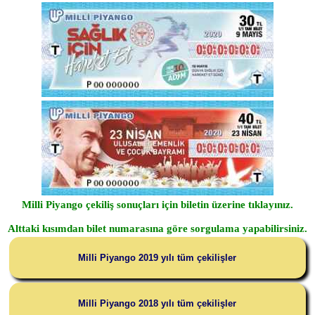
Milli Piyango çekiliş sonuçları için biletin üzerine tıklayınız.
Alttaki kısımdan bilet numarasına göre sorgulama yapabilirsiniz.
Milli Piyango 2019 yılı tüm çekilişler
Milli Piyango 2018 yılı tüm çekilişler