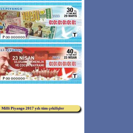
Milli Piyango 2017 yılı tüm çekilişler