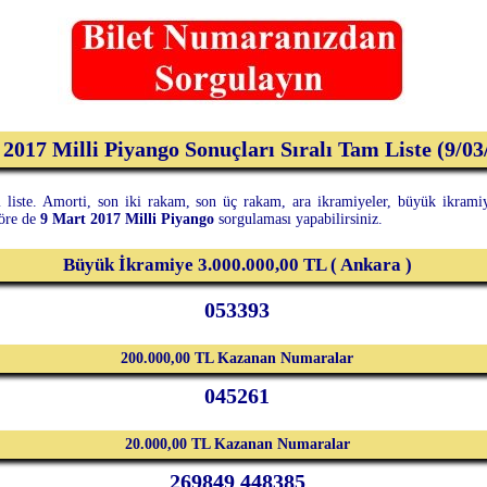
2017 Milli Piyango Sonuçları Sıralı Tam Liste (9/03
liste. Amorti, son iki rakam, son üç rakam, ara ikramiyeler, büyük ikramiye 
göre de
9 Mart 2017 Milli Piyango
sorgulaması yapabilirsiniz.
Büyük İkramiye 3.000.000,00 TL ( Ankara )
053393
200.000,00 TL Kazanan Numaralar
045261
20.000,00 TL Kazanan Numaralar
269849 448385