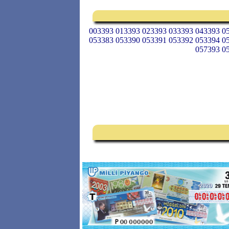
003393 013393 023393 033393 043393 0
053383 053390 053391 053392 053394 0
057393 0