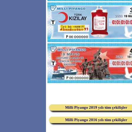
Milli Piyango 2019 yılı tüm çekilişler
Milli Piyango 2016 yılı tüm çekilişler