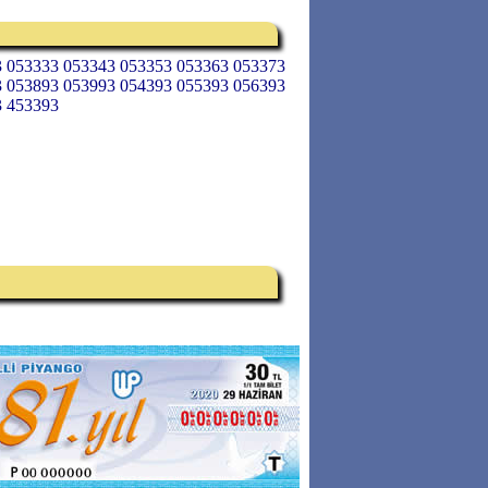
3 053333 053343 053353 053363 053373
3 053893 053993 054393 055393 056393
3 453393