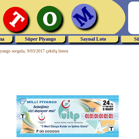
ma
Süper Piyango
Sayısal Loto
Sü
yango sorgula, 9/03/2017 çekiliş listesi