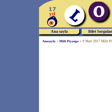
Ana sayfa
Bilet Sorgula
Anasayfa
»
Milli Piyango
»
9 Mart 2017 Milli Pi