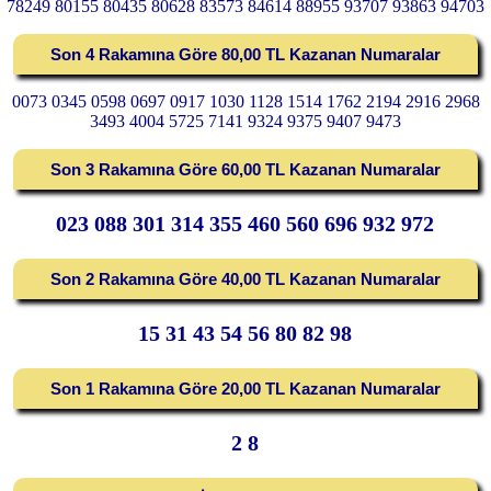
78249 80155 80435 80628 83573 84614 88955 93707 93863 94703
Son 4 Rakamına Göre 80,00 TL Kazanan Numaralar
0073 0345 0598 0697 0917 1030 1128 1514 1762 2194 2916 2968
3493 4004 5725 7141 9324 9375 9407 9473
Son 3 Rakamına Göre 60,00 TL Kazanan Numaralar
023 088 301 314 355 460 560 696 932 972
Son 2 Rakamına Göre 40,00 TL Kazanan Numaralar
15 31 43 54 56 80 82 98
Son 1 Rakamına Göre 20,00 TL Kazanan Numaralar
2 8