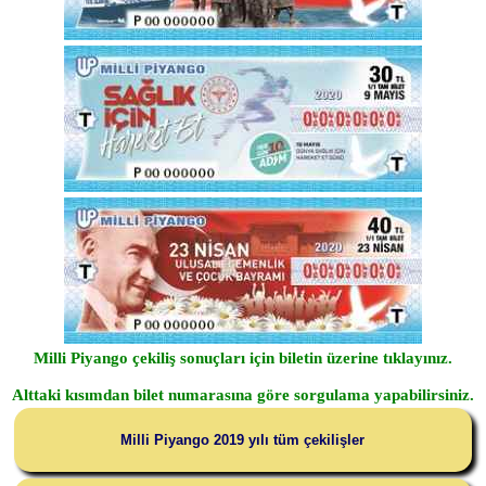
Milli Piyango çekiliş sonuçları için biletin üzerine tıklayınız.
Alttaki kısımdan bilet numarasına göre sorgulama yapabilirsiniz.
Milli Piyango 2019 yılı tüm çekilişler