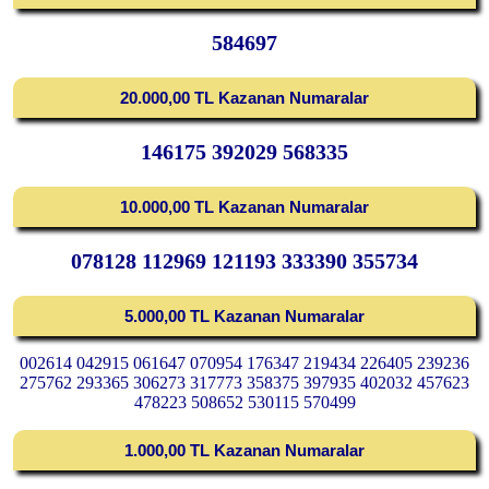
584697
20.000,00 TL Kazanan Numaralar
146175 392029 568335
10.000,00 TL Kazanan Numaralar
078128 112969 121193 333390 355734
5.000,00 TL Kazanan Numaralar
002614 042915 061647 070954 176347 219434 226405 239236
275762 293365 306273 317773 358375 397935 402032 457623
478223 508652 530115 570499
1.000,00 TL Kazanan Numaralar