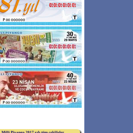
Milli Piyango 2017 yılı tüm çekilişler