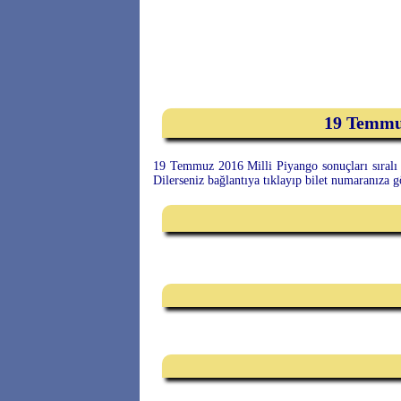
19 Temmuz
19 Temmuz 2016 Milli Piyango sonuçları sıralı t
Dilerseniz bağlantıya tıklayıp bilet numaranıza 