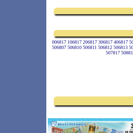
006817 106817 206817 306817 406817 5
506807 506810 506811 506812 506813 5
507817 50881