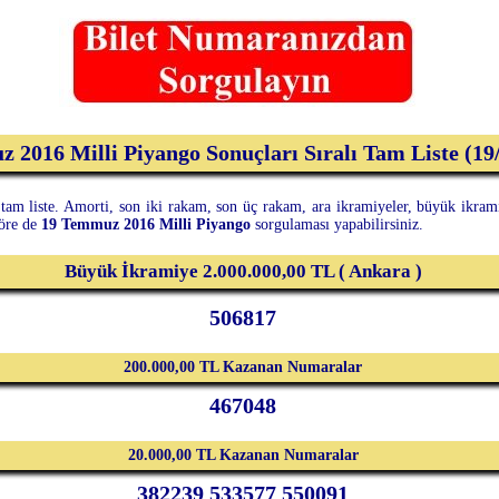
 2016 Milli Piyango Sonuçları Sıralı Tam Liste (19
am liste. Amorti, son iki rakam, son üç rakam, ara ikramiyeler, büyük ikramiye
göre de
19 Temmuz 2016 Milli Piyango
sorgulaması yapabilirsiniz.
Büyük İkramiye 2.000.000,00 TL ( Ankara )
506817
200.000,00 TL Kazanan Numaralar
467048
20.000,00 TL Kazanan Numaralar
382239 533577 550091