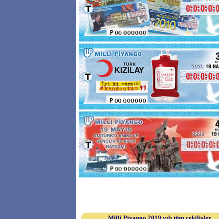
Milli Piyango 2019 yılı tüm çekilişler