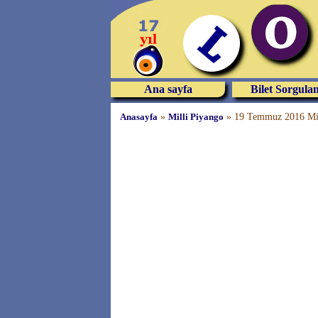
Ana sayfa
Bilet Sorgula
Anasayfa
»
Milli Piyango
»
19 Temmuz 2016 Milli