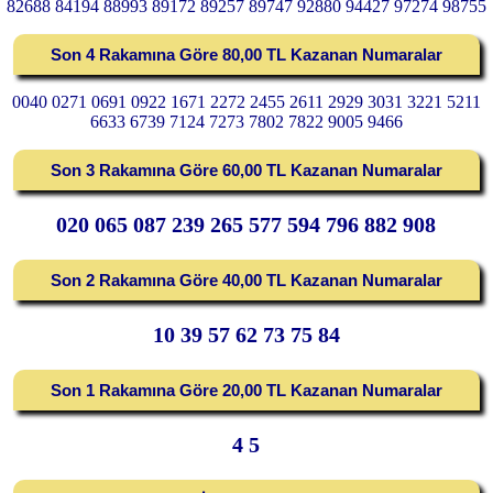
82688 84194 88993 89172 89257 89747 92880 94427 97274 98755
Son 4 Rakamına Göre 80,00 TL Kazanan Numaralar
0040 0271 0691 0922 1671 2272 2455 2611 2929 3031 3221 5211
6633 6739 7124 7273 7802 7822 9005 9466
Son 3 Rakamına Göre 60,00 TL Kazanan Numaralar
020 065 087 239 265 577 594 796 882 908
Son 2 Rakamına Göre 40,00 TL Kazanan Numaralar
10 39 57 62 73 75 84
Son 1 Rakamına Göre 20,00 TL Kazanan Numaralar
4 5