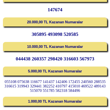
147674
20.000,00 TL Kazanan Numaralar
305895 493098 520585
10.000,00 TL Kazanan Numaralar
044438 260357 298420 316603 567973
5.000,00 TL Kazanan Numaralar
055108 075638 116677 141437 142406 172455 240560 288535
316615 319943 329441 382252 410797 415010 469522 489143
515070 551785 582318 584496
1.000,00 TL Kazanan Numaralar