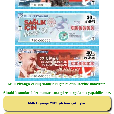
Milli Piyango çekiliş sonuçları için biletin üzerine tıklayınız.
Alttaki kısımdan bilet numarasına göre sorgulama yapabilirsiniz.
Milli Piyango 2019 yılı tüm çekilişler