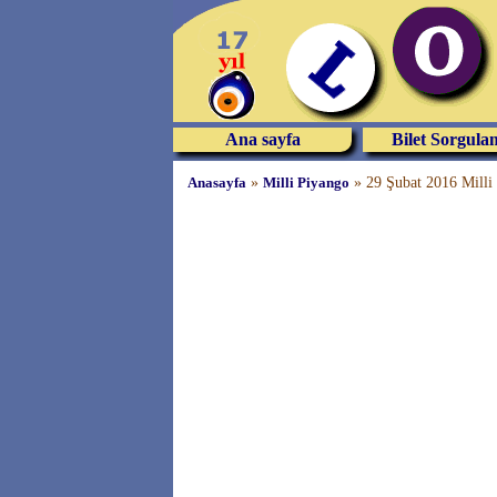
Ana sayfa
Bilet Sorgula
Anasayfa
»
Milli Piyango
»
29 Şubat 2016 Milli 