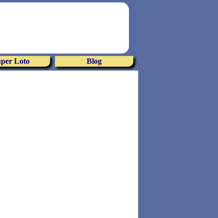
per Loto
Blog