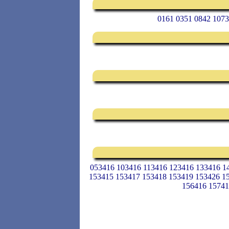
0161 0351 0842 1073
053416 103416 113416 123416 133416 1
153415 153417 153418 153419 153426 1
156416 15741