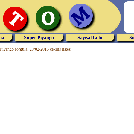
ma
Süper Piyango
Sayısal Loto
Sü
Piyango sorgula, 29/02/2016 çekiliş listesi