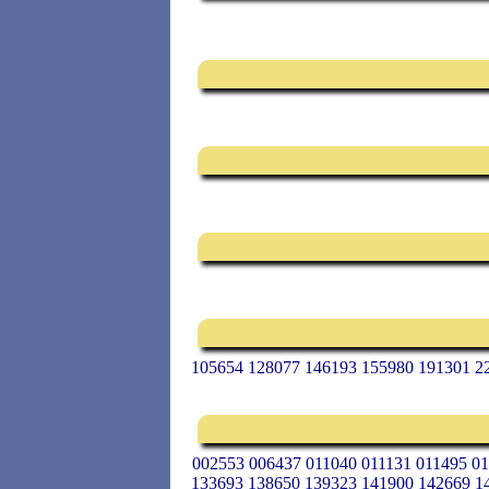
105654 128077 146193 155980 191301 2
002553 006437 011040 011131 011495 0
133693 138650 139323 141900 142669 1