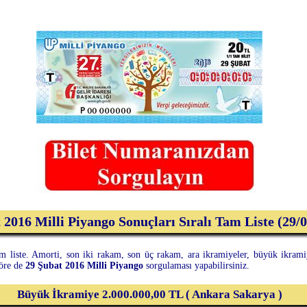
 2016 Milli Piyango Sonuçları Sıralı Tam Liste (29/
m liste. Amorti, son iki rakam, son üç rakam, ara ikramiyeler, büyük ikramiye
göre de
29 Şubat 2016 Milli Piyango
sorgulaması yapabilirsiniz.
Büyük İkramiye 2.000.000,00 TL ( Ankara Sakarya )