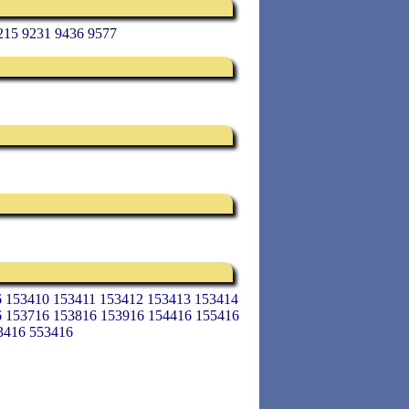
215 9231 9436 9577
6 153410 153411 153412 153413 153414
6 153716 153816 153916 154416 155416
3416 553416