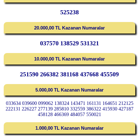
525238
20.000,00 TL Kazanan Numaralar
037570 138529 531321
10.000,00 TL Kazanan Numaralar
251590 266382 381168 437668 455509
5.000,00 TL Kazanan Numaralar
033634 039600 099062 138324 143471 161131 164651 212125
222131 226227 277139 285810 332559 386322 415930 427187
458128 466369 484057 550021
1.000,00 TL Kazanan Numaralar