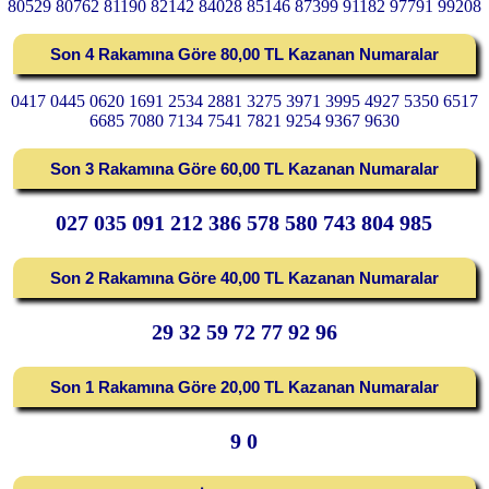
80529 80762 81190 82142 84028 85146 87399 91182 97791 99208
Son 4 Rakamına Göre 80,00 TL Kazanan Numaralar
0417 0445 0620 1691 2534 2881 3275 3971 3995 4927 5350 6517
6685 7080 7134 7541 7821 9254 9367 9630
Son 3 Rakamına Göre 60,00 TL Kazanan Numaralar
027 035 091 212 386 578 580 743 804 985
Son 2 Rakamına Göre 40,00 TL Kazanan Numaralar
29 32 59 72 77 92 96
Son 1 Rakamına Göre 20,00 TL Kazanan Numaralar
9 0