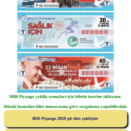
Milli Piyango çekiliş sonuçları için biletin üzerine tıklayınız.
Alttaki kısımdan bilet numarasına göre sorgulama yapabilirsiniz.
Milli Piyango 2019 yılı tüm çekilişler