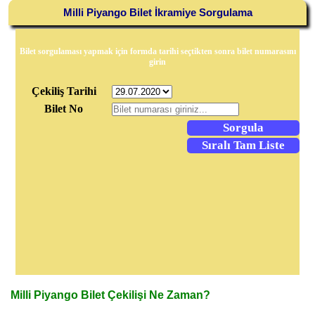
Milli Piyango Bilet İkramiye Sorgulama
Bilet sorgulaması yapmak için formda tarihi seçtikten sonra bilet numarasını
girin
Çekiliş Tarihi
Bilet No
Milli Piyango Bilet Çekilişi Ne Zaman?