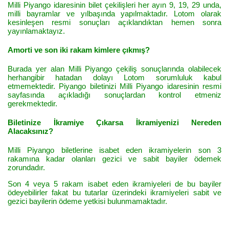
Milli Piyango idaresinin bilet çekilişleri her ayın 9, 19, 29 unda,
milli bayramlar ve yılbaşında yapılmaktadır. Lotom olarak
kesinleşen resmi sonuçları açıklandıktan hemen sonra
yayınlamaktayız.
Amorti ve son iki rakam kimlere çıkmış?
Burada yer alan Milli Piyango çekiliş sonuçlarında olabilecek
herhangibir hatadan dolayı Lotom sorumluluk kabul
etmemektedir. Piyango biletinizi Milli Piyango idaresinin resmi
sayfasında açıkladığı sonuçlardan kontrol etmeniz
gerekmektedir.
Biletinize İkramiye Çıkarsa İkramiyenizi Nereden
Alacaksınız?
Milli Piyango biletlerine isabet eden ikramiyelerin son 3
rakamına kadar olanları gezici ve sabit bayiler ödemek
zorundadır.
Son 4 veya 5 rakam isabet eden ikramiyeleri de bu bayiler
ödeyebilirler fakat bu tutarlar üzerindeki ikramiyeleri sabit ve
gezici bayilerin ödeme yetkisi bulunmamaktadır.