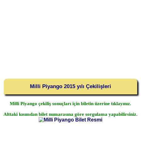
Milli Piyango 2015 yılı Çekilişleri
Milli Piyango çekiliş sonuçları için biletin üzerine tıklayınız.
Alttaki kısımdan bilet numarasına göre sorgulama yapabilirsiniz.