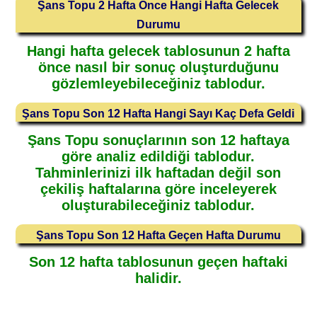
Şans Topu 2 Hafta Önce Hangi Hafta Gelecek
Durumu
Hangi hafta gelecek tablosunun 2 hafta
önce nasıl bir sonuç oluşturduğunu
gözlemleyebileceğiniz tablodur.
Şans Topu Son 12 Hafta Hangi Sayı Kaç Defa Geldi
Şans Topu sonuçlarının son 12 haftaya
göre analiz edildiği tablodur.
Tahminlerinizi ilk haftadan değil son
çekiliş haftalarına göre inceleyerek
oluşturabileceğiniz tablodur.
Şans Topu Son 12 Hafta Geçen Hafta Durumu
Son 12 hafta tablosunun geçen haftaki
halidir.