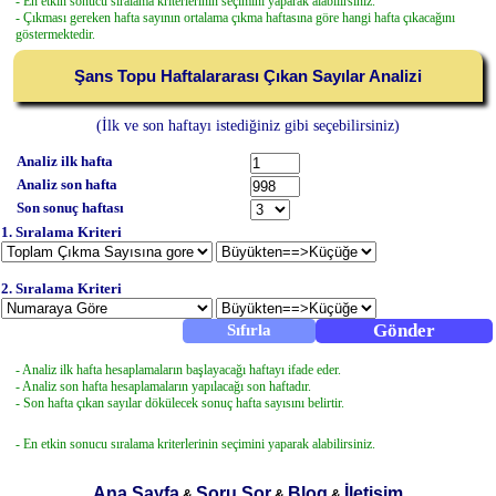
- En etkin sonucu sıralama kriterlerinin seçimini yaparak alabilirsiniz.
- Çıkması gereken hafta sayının ortalama çıkma haftasına göre hangi hafta çıkacağını
göstermektedir.
Şans Topu Haftalararası Çıkan Sayılar Analizi
(İlk ve son haftayı istediğiniz gibi seçebilirsiniz)
Analiz ilk hafta
Analiz son hafta
Son sonuç haftası
1. Sıralama Kriteri
2. Sıralama Kriteri
- Analiz ilk hafta hesaplamaların başlayacağı haftayı ifade eder.
- Analiz son hafta hesaplamaların yapılacağı son haftadır.
- Son hafta çıkan sayılar dökülecek sonuç hafta sayısını belirtir.
- En etkin sonucu sıralama kriterlerinin seçimini yaparak alabilirsiniz.
Ana Sayfa
Soru Sor
Blog
İletişim
&
&
&