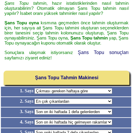
Şans Topu tahmin
, hazır istatistiklerinden nasıl tahmin
oluşturabilirim? Otomatik olmayan Şans Topu tahmin nasıl
yapılır? İsabet oranı yüksek tahminler nasıl yapılır?
Şans Topu oyna
kısmına geçmeden önce tahmin oluşturmak
için, her sayıya ait Şans Topu tahmini oluşturan seçeneklerden
birer tanesini seçip tahmin kolonunuzu oluşturup, Şans Topu
oynayabilirsiniz. Şans Topu oyna,
Şans Topu tahmin
yap, Şans
Topu oynayacağın kuponu otomatik olarak oluştur.
Sonuçlara ulaşmak istiyorsanız
Şans Topu sonuçları
sayfamızı ziyaret ediniz!
Şans Topu Tahmin Makinesi
1. Sayı
2. Sayı
3. Sayı
4. Sayı
5. Sayı