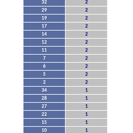
32
2
29
2
19
2
17
2
14
2
12
2
11
2
7
2
6
2
5
2
2
2
34
1
28
1
27
1
22
1
15
1
10
1