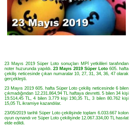
23 Mayıs 2019 Süper Loto sonuçları MPİ yetkilileri tarafından
noter huzurunda yapıldı.
23 Mayıs 2019 Süper Loto
605. hafta
çekiliş neticesinde çıkan numaralar 10, 27, 31, 34, 36, 47 olarak
gerçekleşti.
23 Mayıs 2019 605. hafta Süper Loto çekiliş neticesinde 6 bilen
çıkmadığından 12.231.864,94 TL haftaya devretti. 5 bilen 34 kişi
19.514,45 TL, 4 bilen 3.779 kişi 190,35 TL, 3 bilen 80.762 kişi
15,05 TL ikramiye kazandılar.
23/05/2019 tarihli Süper Loto çekilişinde toplam 6.033.667 kolon
oyun oynandı ve Süper Loto çekilişinde 12.067.334,00 TL hasılat
elde edildi.