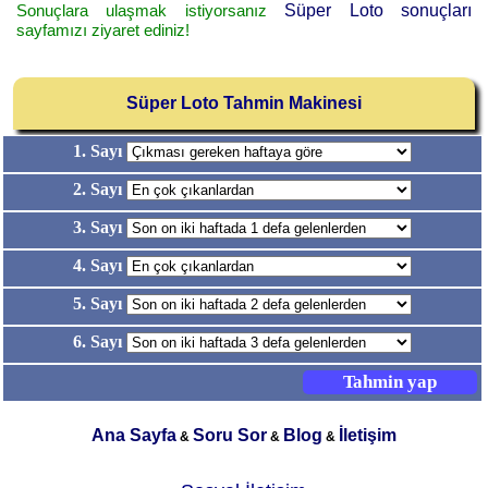
Sonuçlara ulaşmak istiyorsanız
Süper Loto sonuçları
sayfamızı ziyaret ediniz!
Süper Loto Tahmin Makinesi
1. Sayı
2. Sayı
3. Sayı
4. Sayı
5. Sayı
6. Sayı
Ana Sayfa
Soru Sor
Blog
İletişim
&
&
&