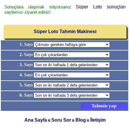
Sonuçlara ulaşmak istiyorsanız
Süper Loto sonuçları
sayfamızı ziyaret ediniz!
Süper Loto Tahmin Makinesi
1. Sayı
2. Sayı
3. Sayı
4. Sayı
5. Sayı
6. Sayı
Ana Sayfa
Soru Sor
Blog
İletişim
&
&
&