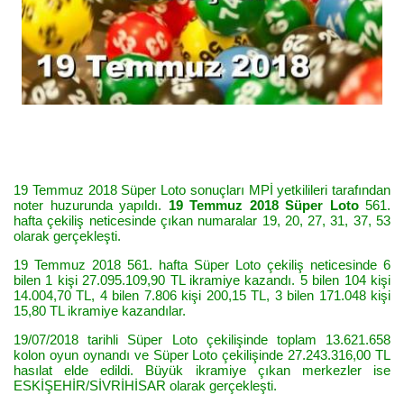
19 Temmuz 2018 Süper Loto sonuçları MPİ yetkilileri tarafından
noter huzurunda yapıldı.
19 Temmuz 2018 Süper Loto
561.
hafta çekiliş neticesinde çıkan numaralar 19, 20, 27, 31, 37, 53
olarak gerçekleşti.
19 Temmuz 2018 561. hafta Süper Loto çekiliş neticesinde 6
bilen 1 kişi 27.095.109,90 TL ikramiye kazandı. 5 bilen 104 kişi
14.004,70 TL, 4 bilen 7.806 kişi 200,15 TL, 3 bilen 171.048 kişi
15,80 TL ikramiye kazandılar.
19/07/2018 tarihli Süper Loto çekilişinde toplam 13.621.658
kolon oyun oynandı ve Süper Loto çekilişinde 27.243.316,00 TL
hasılat elde edildi. Büyük ikramiye çıkan merkezler ise
ESKİŞEHİR/SİVRİHİSAR olarak gerçekleşti.