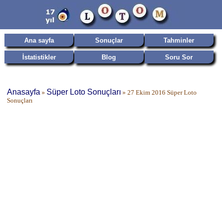
Ana sayfa
Sonuçlar
Tahminler
İstatistikler
Blog
Soru Sor
Anasayfa
Süper Loto Sonuçları
»
»
27 Ekim 2016 Süper Loto
Sonuçları