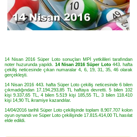
14 Nisan 2016 Süper Loto sonuçları MPİ yetkilileri tarafından
noter huzurunda yapıldı.
14 Nisan 2016 Süper Loto
443. hafta
çekiliş neticesinde çıkan numaralar 4, 6, 19, 31, 35, 46 olarak
gerçekleşti.
14 Nisan 2016 443. hafta Süper Loto çekiliş neticesinde 6 bilen
çıkmadığından 17.194.293,85 TL haftaya devretti. 5 bilen 102
kişi 9.337,65 TL, 4 bilen 5.519 kişi 185,55 TL, 3 bilen 118.410
kişi 14,90 TL ikramiye kazandılar.
14/04/2016 tarihli Süper Loto çekilişinde toplam 8.907.707 kolon
oyun oynandı ve Süper Loto çekilişinde 17.815.414,00 TL hasılat
elde edildi.