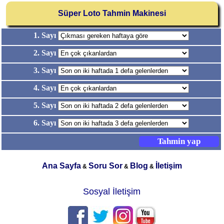
Süper Loto Tahmin Makinesi
1. Sayı
2. Sayı
3. Sayı
4. Sayı
5. Sayı
6. Sayı
Ana Sayfa
Soru Sor
Blog
İletişim
&
&
&
Sosyal İletişim