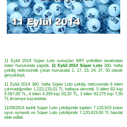
11 Eylül 2014 Süper Loto sonuçları MPİ yetkilileri tarafından
noter huzurunda yapıldı.
11 Eylül 2014 Süper Loto
360. hafta
çekiliş neticesinde çıkan numaralar 2, 17, 19, 24, 37, 50 olarak
gerçekleşti.
11 Eylül 2014 360. hafta Süper Loto çekiliş neticesinde 6 bilen
çıkmadığından 1.223.133,01 TL haftaya devretti. 5 bilen 83 kişi
4.587,00 TL, 4 bilen 4.399 kişi 93,20 TL, 3 bilen 93.275 kişi 7,55
TL ikramiye kazandılar.
11/09/2014 tarihli Süper Loto çekilişinde toplam 7.120.619 kolon
oyun oynandı ve Süper Loto çekilişinde 7.120.619,00 TL hasılat
elde edildi.