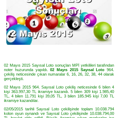
02 Mayıs 2015 Sayısal Loto sonuçları MPİ yetkilileri tarafından
noter huzurunda yapıldı.
02 Mayıs 2015 Sayısal Loto
964.
çekiliş neticesinde çıkan numaralar 6, 16, 26, 32, 38, 44 olarak
gerçekleşti.
02 Mayıs 2015 964. Sayısal Loto çekiliş neticesinde 6 bilen 4
kişi 363.997,30 TL ikramiye kazandı. 5 bilen 309 kişi 1.985,40
TL, 4 bilen 11.791 kişi 39,05 TL, 3 bilen 185.945 kişi 7,00 TL
ikramiye kazandılar.
02/05/2015 tarihli Sayısal Loto çekilişinde toplam 10.038.794
kolon oyun oynandı ve Sayısal Loto çekilişinde 10.038.794,00
TL hasılat elde edildi. Büyük ikramiye çıkan merkezler ise