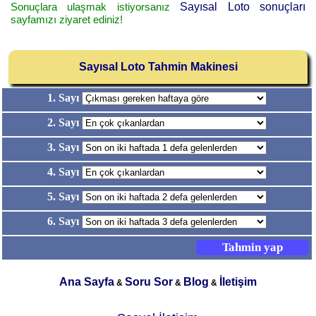
Sonuçlara ulaşmak istiyorsanız
Sayısal Loto sonuçları
sayfamızı ziyaret ediniz!
Sayısal Loto Tahmin Makinesi
1. Sayı
2. Sayı
3. Sayı
4. Sayı
5. Sayı
6. Sayı
Ana Sayfa
Soru Sor
Blog
İletişim
&
&
&