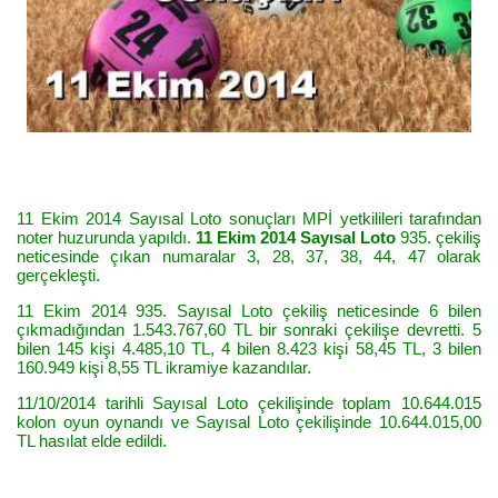
11 Ekim 2014 Sayısal Loto sonuçları MPİ yetkilileri tarafından
noter huzurunda yapıldı.
11 Ekim 2014 Sayısal Loto
935. çekiliş
neticesinde çıkan numaralar 3, 28, 37, 38, 44, 47 olarak
gerçekleşti.
11 Ekim 2014 935. Sayısal Loto çekiliş neticesinde 6 bilen
çıkmadığından 1.543.767,60 TL bir sonraki çekilişe devretti. 5
bilen 145 kişi 4.485,10 TL, 4 bilen 8.423 kişi 58,45 TL, 3 bilen
160.949 kişi 8,55 TL ikramiye kazandılar.
11/10/2014 tarihli Sayısal Loto çekilişinde toplam 10.644.015
kolon oyun oynandı ve Sayısal Loto çekilişinde 10.644.015,00
TL hasılat elde edildi.