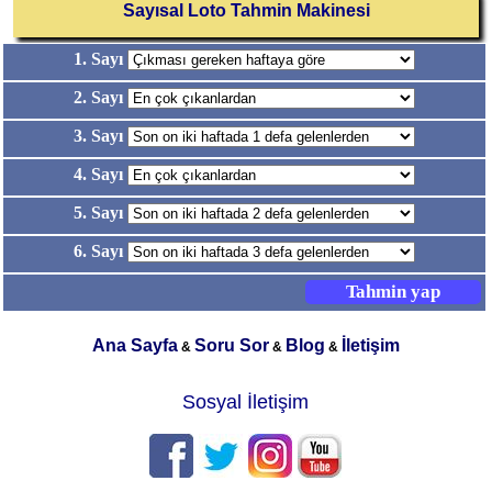
Sayısal Loto Tahmin Makinesi
1. Sayı
2. Sayı
3. Sayı
4. Sayı
5. Sayı
6. Sayı
Ana Sayfa
Soru Sor
Blog
İletişim
&
&
&
Sosyal İletişim