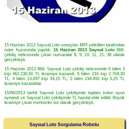
15 Haziran 2013 Sayısal Loto sonuçları MPİ yetkilileri tarafından
noter huzurunda yapıldı.
15 Haziran 2013 Sayısal Loto
866.
çekiliş neticesinde çıkan numaralar 8, 9, 10, 11, 21, 38 olarak
gerçekleşti.
15 Haziran 2013 866. Sayısal Loto çekiliş neticesinde 6 bilen 3
kişi 462.230,50 TL ikramiye kazandı. 5 bilen 216 kişi 2.704,30
TL, 4 bilen 13.097 kişi 34,15 TL, 3 bilen 234.492 kişi 5,25 TL
ikramiye kazandılar.
15/06/2013 tarihli Sayısal Loto çekilişinde toplam kolon oyun
oynandı ve Sayısal Loto çekilişinde TL hasılat elde edildi. Büyük
ikramiye çıkan merkezler ise olarak gerçekleşti.
Sayısal Loto Sorgulama Robotu