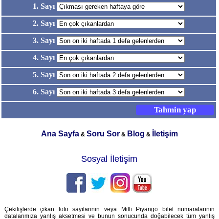
1. Sayı
2. Sayı
3. Sayı
4. Sayı
5. Sayı
6. Sayı
Ana Sayfa
Soru Sor
Blog
İletişim
&
&
&
Sosyal İletişim
Çekilişlerde çıkan loto sayılarının veya Milli Piyango bilet numaralarının
datalarımıza yanlış aksetmesi ve bunun sonucunda doğabilecek tüm yanlış