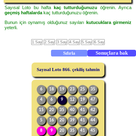
Sayısal Loto bu hafta
kaç tutturduğunuzu
öğrenin. Ayrıca
geçmiş haftalarda
kaç tutturduğunuzu öğrenin.
Bunun için oynamış olduğunuz sayıları
kutucuklara girmeniz
yeterli.
Sayısal Loto 866. çekiliş tahmin
6
18
19
23
25
35
4
6
9
12
19
47
15
20
35
40
41
42
5
16
20
39
41
44
8
9
20
35
41
45