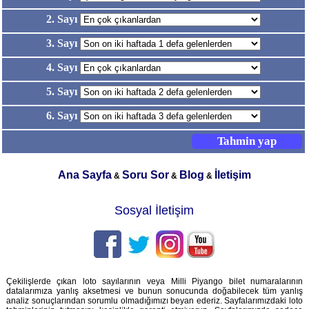
2. Sayı
3. Sayı
4. Sayı
5. Sayı
6. Sayı
Ana Sayfa
Soru Sor
Blog
İletişim
&
&
&
Sosyal İletişim
Çekilişlerde çıkan loto sayılarının veya Milli Piyango bilet numaralarının
datalarımıza yanlış aksetmesi ve bunun sonucunda doğabilecek tüm yanlış
analiz sonuçlarından sorumlu olmadığımızı beyan ederiz. Sayfalarımızdaki loto