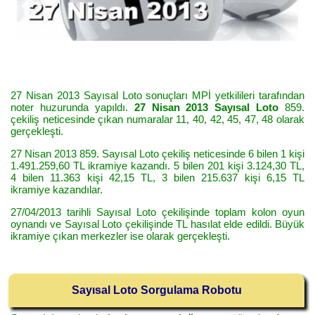
27 Nisan 2013 Sayısal Loto sonuçları MPİ yetkilileri tarafından
noter huzurunda yapıldı.
27 Nisan 2013 Sayısal Loto
859.
çekiliş neticesinde çıkan numaralar 11, 40, 42, 45, 47, 48 olarak
gerçekleşti.
27 Nisan 2013 859. Sayısal Loto çekiliş neticesinde 6 bilen 1 kişi
1.491.259,60 TL ikramiye kazandı. 5 bilen 201 kişi 3.124,30 TL,
4 bilen 11.363 kişi 42,15 TL, 3 bilen 215.637 kişi 6,15 TL
ikramiye kazandılar.
27/04/2013 tarihli Sayısal Loto çekilişinde toplam kolon oyun
oynandı ve Sayısal Loto çekilişinde TL hasılat elde edildi. Büyük
ikramiye çıkan merkezler ise olarak gerçekleşti.
Sayısal Loto Sorgulama Robotu