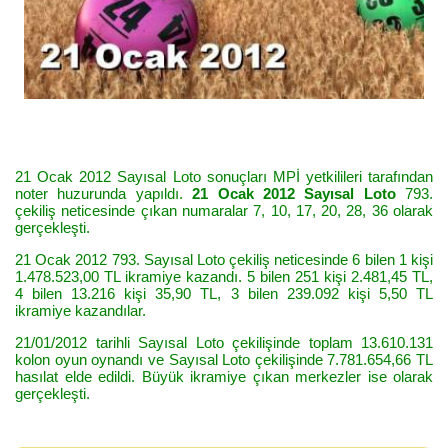
21 Ocak 2012 Sayısal Loto sonuçları MPİ yetkilileri tarafından
noter huzurunda yapıldı.
21 Ocak 2012 Sayısal Loto
793.
çekiliş neticesinde çıkan numaralar 7, 10, 17, 20, 28, 36 olarak
gerçekleşti.
21 Ocak 2012 793. Sayısal Loto çekiliş neticesinde 6 bilen 1 kişi
1.478.523,00 TL ikramiye kazandı. 5 bilen 251 kişi 2.481,45 TL,
4 bilen 13.216 kişi 35,90 TL, 3 bilen 239.092 kişi 5,50 TL
ikramiye kazandılar.
21/01/2012 tarihli Sayısal Loto çekilişinde toplam 13.610.131
kolon oyun oynandı ve Sayısal Loto çekilişinde 7.781.654,66 TL
hasılat elde edildi. Büyük ikramiye çıkan merkezler ise olarak
gerçekleşti.