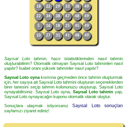
18
22
29
33
38
49
22
34
38
47
48
49
5
16
18
25
45
49
10
27
31
41
48
49
Sayısal Loto tahmin
, hazır istatistiklerinden nasıl tahmin
oluşturabilirim? Otomatik olmayan Sayısal Loto tahminleri nasıl
yapılır? İsabet oranı yüksek tahminler nasıl yapılır?
Sayısal Loto oyna
kısmına geçmeden önce tahmin oluşturmak
için, her sayıya ait Sayısal Loto tahmini oluşturan seçeneklerden
birer tanesini seçip tahmin kolonunuzu oluşturup, Sayısal Loto
oynayabilirsiniz. Sayısal Loto oyna,
Sayısal Loto tahmin
yap,
Sayısal Loto oynayacağın kuponu otomatik olarak oluştur.
Sonuçlara ulaşmak istiyorsanız
Sayısal Loto sonuçları
sayfamızı ziyaret ediniz!