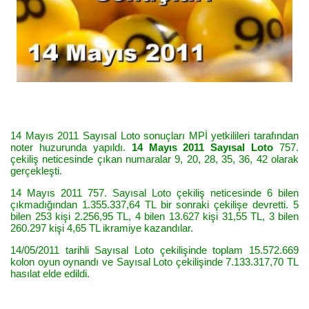
14 Mayıs 2011 Sayısal Loto sonuçları MPİ yetkilileri tarafından
noter huzurunda yapıldı.
14 Mayıs 2011 Sayısal Loto
757.
çekiliş neticesinde çıkan numaralar 9, 20, 28, 35, 36, 42 olarak
gerçekleşti.
14 Mayıs 2011 757. Sayısal Loto çekiliş neticesinde 6 bilen
çıkmadığından 1.355.337,64 TL bir sonraki çekilişe devretti. 5
bilen 253 kişi 2.256,95 TL, 4 bilen 13.627 kişi 31,55 TL, 3 bilen
260.297 kişi 4,65 TL ikramiye kazandılar.
14/05/2011 tarihli Sayısal Loto çekilişinde toplam 15.572.669
kolon oyun oynandı ve Sayısal Loto çekilişinde 7.133.317,70 TL
hasılat elde edildi.