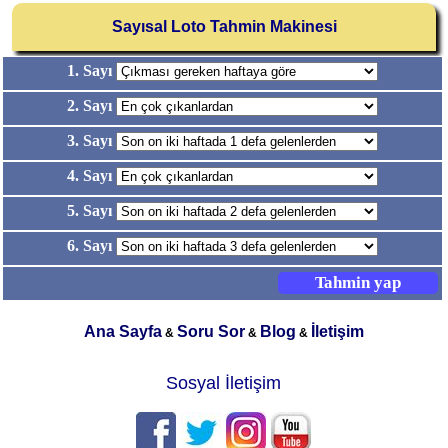
Sayısal Loto Tahmin Makinesi
1. Sayı
2. Sayı
3. Sayı
4. Sayı
5. Sayı
6. Sayı
Ana Sayfa
Soru Sor
Blog
İletişim
&
&
&
Sosyal İletişim