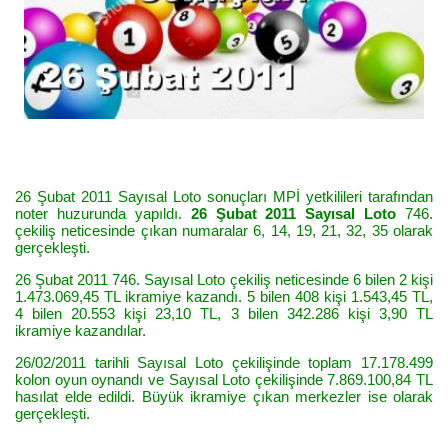
26 Şubat 2011 Sayısal Loto sonuçları MPİ yetkilileri tarafından
noter huzurunda yapıldı.
26 Şubat 2011 Sayısal Loto
746.
çekiliş neticesinde çıkan numaralar 6, 14, 19, 21, 32, 35 olarak
gerçekleşti.
26 Şubat 2011 746. Sayısal Loto çekiliş neticesinde 6 bilen 2 kişi
1.473.069,45 TL ikramiye kazandı. 5 bilen 408 kişi 1.543,45 TL,
4 bilen 20.553 kişi 23,10 TL, 3 bilen 342.286 kişi 3,90 TL
ikramiye kazandılar.
26/02/2011 tarihli Sayısal Loto çekilişinde toplam 17.178.499
kolon oyun oynandı ve Sayısal Loto çekilişinde 7.869.100,84 TL
hasılat elde edildi. Büyük ikramiye çıkan merkezler ise olarak
gerçekleşti.