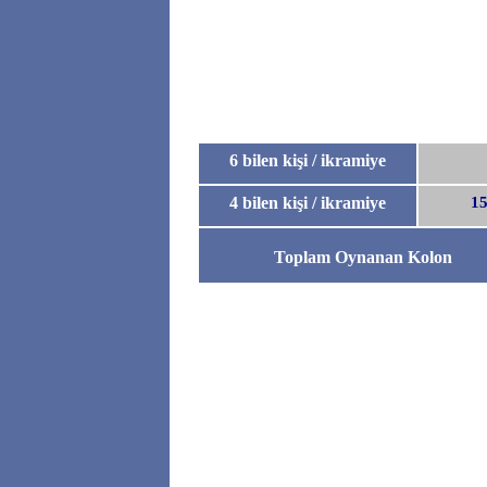
6 bilen kişi / ikramiye
4 bilen kişi / ikramiye
15
Toplam Oynanan Kolon