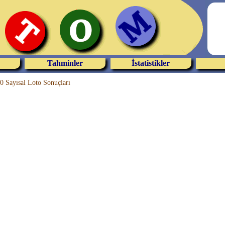
Tahminler
İstatistikler
0 Sayısal Loto Sonuçları