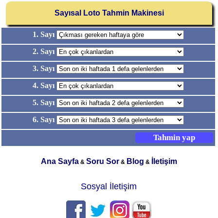
Sayısal Loto Tahmin Makinesi
1. Sayı
2. Sayı
3. Sayı
4. Sayı
5. Sayı
6. Sayı
Ana Sayfa
Soru Sor
Blog
İletişim
&
&
&
Sosyal İletişim