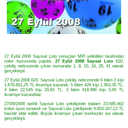
27 Eylül 2008 Sayısal Loto sonuçları MPİ yetkilileri tarafından
noter huzurunda yapıldı.
27 Eylül 2008 Sayısal Loto
620.
çekiliş neticesinde çıkan numaralar 1, 8, 10, 16, 25, 41 olarak
gerçekleşti.
27 Eylül 2008 620. Sayısal Loto çekiliş neticesinde 6 bilen 2 kişi
1.676.601,25 TL ikramiye kazandı. 5 bilen 426 kişi 1.903,35 TL,
4 bilen 22.545 kişi 20,65 TL, 3 bilen 418.986 kişi 3,40 TL
ikramiye kazandılar.
27/09/2008 tarihli Sayısal Loto çekilişinde toplam 23.585.462
kolon oyun oynandı ve Sayısal Loto çekilişinde 9.003.167,13 TL
hasılat elde edildi. Büyük ikramiye çıkan merkezler ise olarak
gerçekleşti.