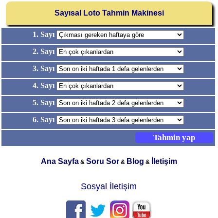
Sayısal Loto Tahmin Makinesi
1. Sayı
2. Sayı
3. Sayı
4. Sayı
5. Sayı
6. Sayı
Ana Sayfa
Soru Sor
Blog
İletişim
&
&
&
Sosyal İletişim