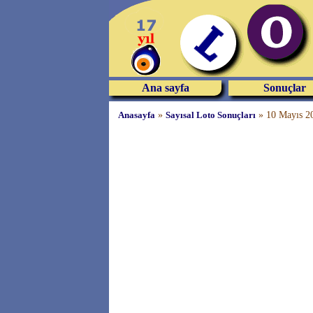
Ana sayfa
Sonuçlar
Anasayfa
»
Sayısal Loto Sonuçları
»
10 Mayıs 20