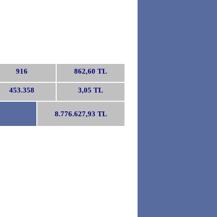
916
862,60 TL
453.358
3,05 TL
8.776.627,93 TL