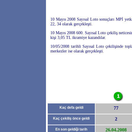
10 Mayıs 2008 Sayısal Loto sonuçları MPİ yetkil
22, 34 olarak gerçekleşti.
10 Mayıs 2008 600. Sayısal Loto çekiliş netices
kişi 3,05 TL ikramiye kazandılar.
10/05/2008 tarihli Sayısal Loto çekilişinde to
merkezler ise olarak gerçekleşti.
Kaç defa geldi
77
Kaç çekiliş önce geldi
2
En son geldiği tarih
26.04.2008