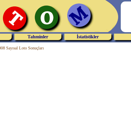
Tahminler
İstatistikler
08 Sayısal Loto Sonuçları