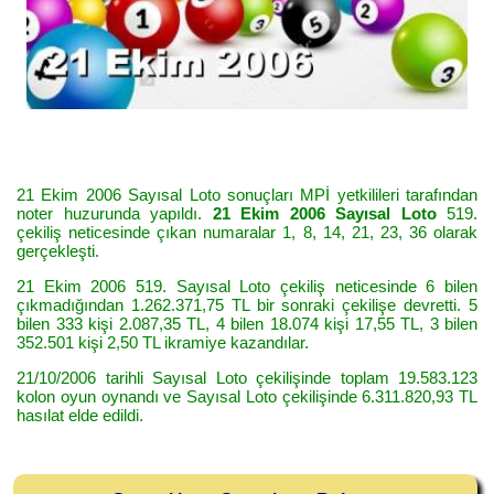
21 Ekim 2006 Sayısal Loto sonuçları MPİ yetkilileri tarafından
noter huzurunda yapıldı.
21 Ekim 2006 Sayısal Loto
519.
çekiliş neticesinde çıkan numaralar 1, 8, 14, 21, 23, 36 olarak
gerçekleşti.
21 Ekim 2006 519. Sayısal Loto çekiliş neticesinde 6 bilen
çıkmadığından 1.262.371,75 TL bir sonraki çekilişe devretti. 5
bilen 333 kişi 2.087,35 TL, 4 bilen 18.074 kişi 17,55 TL, 3 bilen
352.501 kişi 2,50 TL ikramiye kazandılar.
21/10/2006 tarihli Sayısal Loto çekilişinde toplam 19.583.123
kolon oyun oynandı ve Sayısal Loto çekilişinde 6.311.820,93 TL
hasılat elde edildi.