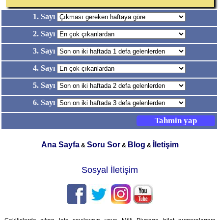
1. Sayı
2. Sayı
3. Sayı
4. Sayı
5. Sayı
6. Sayı
Ana Sayfa
Soru Sor
Blog
İletişim
&
&
&
Sosyal İletişim