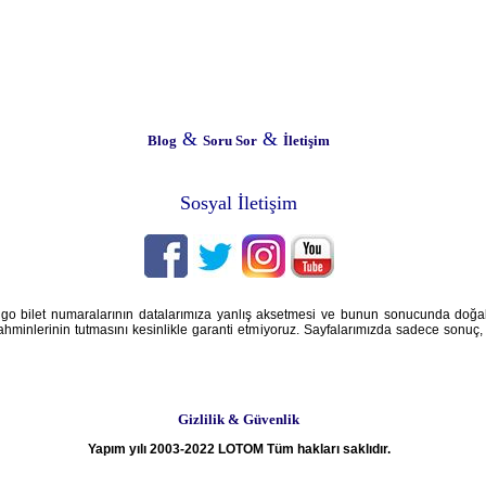
&
&
Blog
Soru Sor
İletişim
Sosyal İletişim
iyango bilet numaralarının datalarımıza yanlış aksetmesi ve bunun sonucunda doğ
ahminlerinin tutmasını kesinlikle garanti etmiyoruz. Sayfalarımızda sadece sonuç, a
Gizlilik & Güvenlik
Yapım yılı 2003-2022 LOTOM Tüm hakları saklıdır.