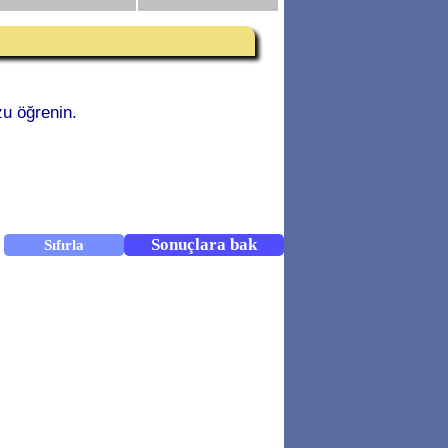
u öğrenin.