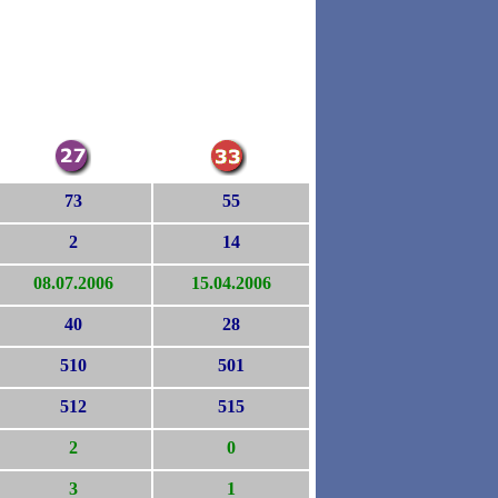
73
55
2
14
08.07.2006
15.04.2006
40
28
510
501
512
515
2
0
3
1