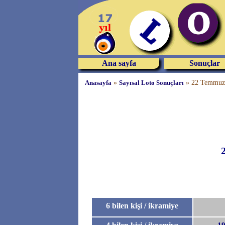
Ana sayfa
Sonuçlar
Anasayfa
»
Sayısal Loto Sonuçları
»
22 Temmuz 
6 bilen kişi / ikramiye