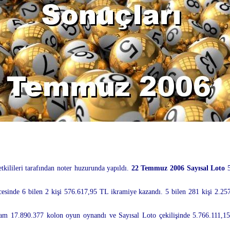
ilileri tarafından noter huzurunda yapıldı.
22 Temmuz 2006 Sayısal Loto
5
esinde 6 bilen 2 kişi 576.617,95 TL ikramiye kazandı. 5 bilen 281 kişi 2.25
plam 17.890.377 kolon oyun oynandı ve Sayısal Loto çekilişinde 5.766.111,15