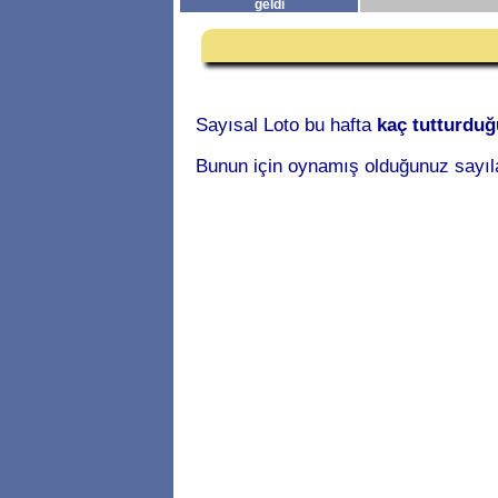
geldi
(çekilişten sonra)
Sayısal Loto bu hafta
kaç tutturdu
Bunun için oynamış olduğunuz sayıl