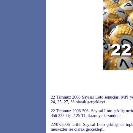
22 Temmuz 2006 Sayısal Loto sonuçları MPİ yetk
24, 25, 27, 33 olarak gerçekleşti.
22 Temmuz 2006 506. Sayısal Loto çekiliş netic
356.222 kişi 2,25 TL ikramiye kazandılar.
22/07/2006 tarihli Sayısal Loto çekilişinde to
merkezler ise olarak gerçekleşti.