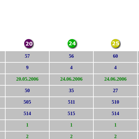
57
56
60
9
4
4
20.05.2006
24.06.2006
24.06.2006
50
35
27
505
511
510
514
515
514
1
1
1
2
2
2