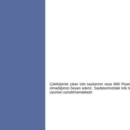
Çekilişlerde çıkan loto sayılarının veya Milli P
olmadığımızı beyan ederiz. Sayfalarımızdaki loto t
oyunları oynatılmamaktadır.