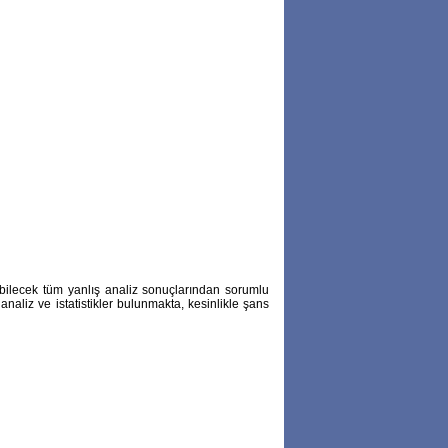
abilecek tüm yanlış analiz sonuçlarından sorumlu
naliz ve istatistikler bulunmakta, kesinlikle şans