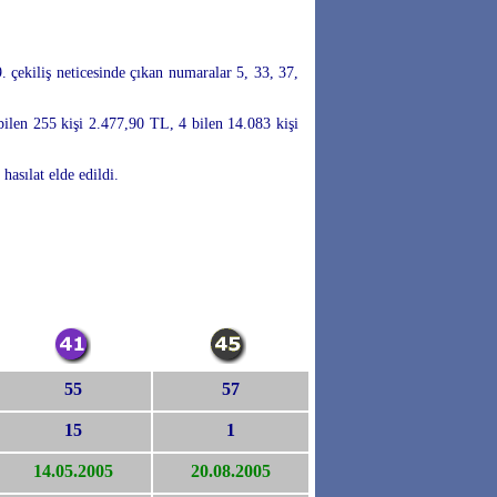
 çekiliş neticesinde çıkan numaralar 5, 33, 37,
bilen 255 kişi 2.477,90 TL, 4 bilen 14.083 kişi
asılat elde edildi.
55
57
15
1
14.05.2005
20.08.2005