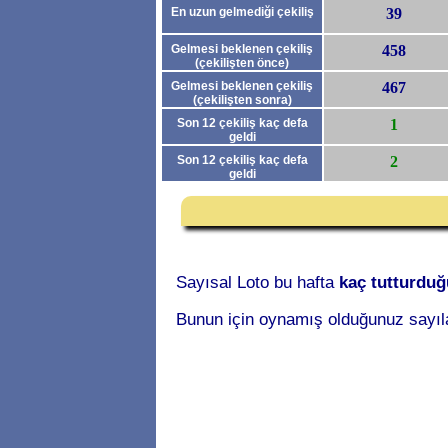
En uzun gelmediği çekiliş
39
Gelmesi beklenen çekiliş
458
(çekilişten önce)
Gelmesi beklenen çekiliş
467
(çekilişten sonra)
Son 12 çekiliş kaç defa
1
geldi
(çekilişten önce)
Son 12 çekiliş kaç defa
2
geldi
(çekilişten sonra)
Sayısal Loto bu hafta
kaç tutturdu
Bunun için oynamış olduğunuz sayıl