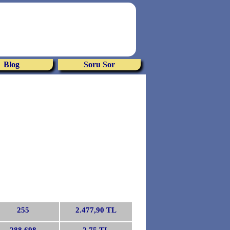
Blog
Soru Sor
255
2.477,90 TL