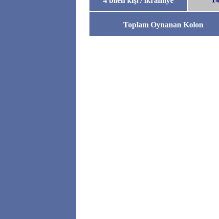
4 bilen kişi / ikramiye
14
Toplam Oynanan Kolon