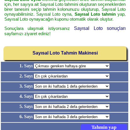
için, her sayıya ait Sayısal Loto tahmini oluşturan seçeneklerden
birer tanesini seçip tahmin kolonunuzu oluşturup, Sayısal Loto
oynayabilirsiniz. Sayısal Loto oyna,
Sayısal Loto tahmin
yap,
Sayısal Loto oynayacağın kuponu otomatik olarak oluştur.
Sonuçlara ulaşmak istiyorsanız
Sayısal Loto sonuçları
sayfamızı ziyaret ediniz!
Sayısal Loto Tahmin Makinesi
1. Sayı
2. Sayı
3. Sayı
4. Sayı
5. Sayı
6. Sayı