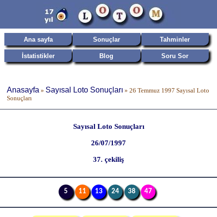
Ana sayfa
Sonuçlar
Tahminler
İstatistikler
Blog
Soru Sor
Anasayfa
Sayısal Loto Sonuçları
»
»
26 Temmuz 1997 Sayısal Loto
Sonuçları
Sayısal Loto Sonuçları
26/07/1997
37. çekiliş
5
11
13
24
38
47