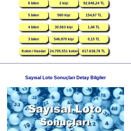
6 bilen
2 kişi
92.646,24 TL
5 bilen
560 kişi
154,67 TL
4 bilen
30.563 kişi
1,46 TL
3 bilen
546.970 kişi
0,15 TL
Kolon / Hasılat
24.705.551 kolon
617.638,78 TL
Sayısal Loto Sonuçları Detay Bilgiler