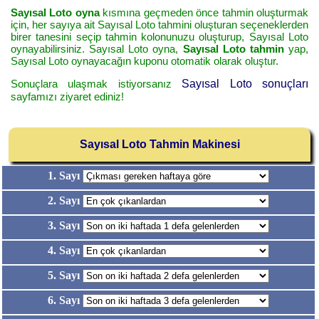
Sayısal Loto oyna
kısmına geçmeden önce tahmin oluşturmak
için, her sayıya ait Sayısal Loto tahmini oluşturan seçeneklerden
birer tanesini seçip tahmin kolonunuzu oluşturup, Sayısal Loto
oynayabilirsiniz. Sayısal Loto oyna,
Sayısal Loto tahmin
yap,
Sayısal Loto oynayacağın kuponu otomatik olarak oluştur.
Sonuçlara ulaşmak istiyorsanız
Sayısal Loto sonuçları
sayfamızı ziyaret ediniz!
Sayısal Loto Tahmin Makinesi
1. Sayı
2. Sayı
3. Sayı
4. Sayı
5. Sayı
6. Sayı