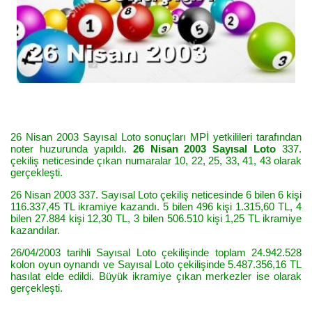
26 Nisan 2003 Sayısal Loto sonuçları MPİ yetkilileri tarafından
noter huzurunda yapıldı.
26 Nisan 2003 Sayısal Loto
337.
çekiliş neticesinde çıkan numaralar 10, 22, 25, 33, 41, 43 olarak
gerçekleşti.
26 Nisan 2003 337. Sayısal Loto çekiliş neticesinde 6 bilen 6 kişi
116.337,45 TL ikramiye kazandı. 5 bilen 496 kişi 1.315,60 TL, 4
bilen 27.884 kişi 12,30 TL, 3 bilen 506.510 kişi 1,25 TL ikramiye
kazandılar.
26/04/2003 tarihli Sayısal Loto çekilişinde toplam 24.942.528
kolon oyun oynandı ve Sayısal Loto çekilişinde 5.487.356,16 TL
hasılat elde edildi. Büyük ikramiye çıkan merkezler ise olarak
gerçekleşti.