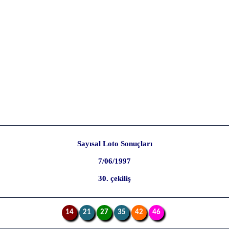
Sayısal Loto Sonuçları
7/06/1997
30. çekiliş
14
21
27
35
42
46