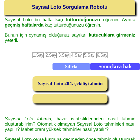
Sayısal Loto Sorgulama Robotu
Sayısal Loto bu hafta
kaç tutturduğunuzu
öğrenin. Ayrıca
geçmiş haftalarda
kaç tutturduğunuzu öğrenin.
Bunun için oynamış olduğunuz sayıları
kutucuklara girmeniz
yeterli.
Sayısal Loto 284. çekiliş tahmin
Sayısal Loto tahmin
, hazır istatistiklerinden nasıl tahmin
oluşturabilirim? Otomatik olmayan Sayısal Loto tahminleri nasıl
yapılır? İsabet oranı yüksek tahminler nasıl yapılır?
Sayısal Loto oyna
kısmına geçmeden önce tahmin oluşturmak