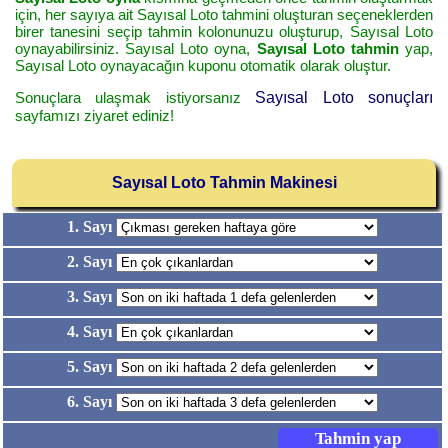
için, her sayıya ait Sayısal Loto tahmini oluşturan seçeneklerden
birer tanesini seçip tahmin kolonunuzu oluşturup, Sayısal Loto
oynayabilirsiniz. Sayısal Loto oyna,
Sayısal Loto tahmin
yap,
Sayısal Loto oynayacağın kuponu otomatik olarak oluştur.
Sonuçlara ulaşmak istiyorsanız
Sayısal Loto sonuçları
sayfamızı ziyaret ediniz!
Sayısal Loto Tahmin Makinesi
1. Sayı
2. Sayı
3. Sayı
4. Sayı
5. Sayı
6. Sayı