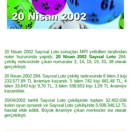
20 Nisan 2002 Sayısal Loto sonuçları MPİ yetkilileri tarafından
noter huzurunda yapıldı.
20 Nisan 2002 Sayısal Loto
284.
çekiliş neticesinde çıkan numaralar 3, 14, 18, 19, 33, 38 olarak
gerçekleşti.
20 Nisan 2002 284. Sayısal Loto çekiliş neticesinde 6 bilen 3 kişi
233.577,89 TL ikramiye kazandı. 5 bilen 742 kişi 881,48 TL, 4
bilen 33.843 kişi 9,70 TL, 3 bilen 598.653 kişi 1,09 TL ikramiye
kazandılar.
20/04/2002 tarihli Sayısal Loto çekilişinde toplam 32.402.036
kolon oyun oynandı ve Sayısal Loto çekilişinde 5.508.346,12 TL
hasılat elde edildi. Büyük ikramiye çıkan merkezler ise olarak
gerçekleşti.