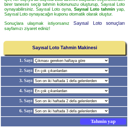
birer tanesini seçip tahmin kolonunuzu oluşturup, Sayısal Loto
oynayabilirsiniz. Sayısal Loto oyna,
Sayısal Loto tahmin
yap,
Sayısal Loto oynayacağın kuponu otomatik olarak oluştur.
Sonuçlara ulaşmak istiyorsanız
Sayısal Loto sonuçları
sayfamızı ziyaret ediniz!
Sayısal Loto Tahmin Makinesi
1. Sayı
2. Sayı
3. Sayı
4. Sayı
5. Sayı
6. Sayı