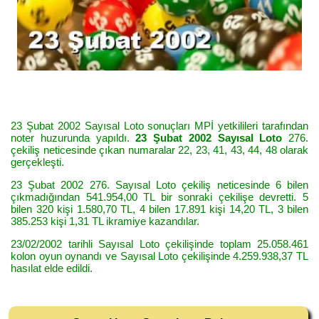
23 Şubat 2002 Sayısal Loto sonuçları MPİ yetkilileri tarafından
noter huzurunda yapıldı.
23 Şubat 2002 Sayısal Loto
276.
çekiliş neticesinde çıkan numaralar 22, 23, 41, 43, 44, 48 olarak
gerçekleşti.
23 Şubat 2002 276. Sayısal Loto çekiliş neticesinde 6 bilen
çıkmadığından 541.954,00 TL bir sonraki çekilişe devretti. 5
bilen 320 kişi 1.580,70 TL, 4 bilen 17.891 kişi 14,20 TL, 3 bilen
385.253 kişi 1,31 TL ikramiye kazandılar.
23/02/2002 tarihli Sayısal Loto çekilişinde toplam 25.058.461
kolon oyun oynandı ve Sayısal Loto çekilişinde 4.259.938,37 TL
hasılat elde edildi.