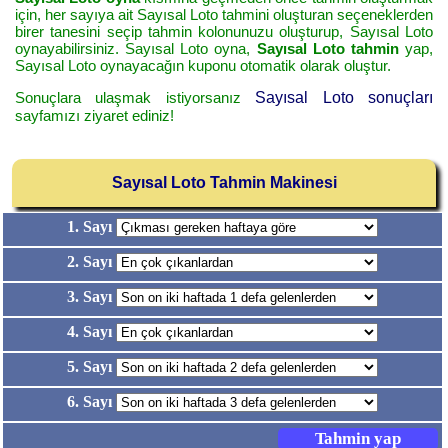
için, her sayıya ait Sayısal Loto tahmini oluşturan seçeneklerden
birer tanesini seçip tahmin kolonunuzu oluşturup, Sayısal Loto
oynayabilirsiniz. Sayısal Loto oyna,
Sayısal Loto tahmin
yap,
Sayısal Loto oynayacağın kuponu otomatik olarak oluştur.
Sonuçlara ulaşmak istiyorsanız
Sayısal Loto sonuçları
sayfamızı ziyaret ediniz!
Sayısal Loto Tahmin Makinesi
1. Sayı
2. Sayı
3. Sayı
4. Sayı
5. Sayı
6. Sayı