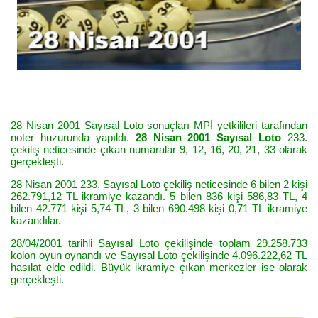
28 Nisan 2001 Sayısal Loto sonuçları MPİ yetkilileri tarafından
noter huzurunda yapıldı.
28 Nisan 2001 Sayısal Loto
233.
çekiliş neticesinde çıkan numaralar 9, 12, 16, 20, 21, 33 olarak
gerçekleşti.
28 Nisan 2001 233. Sayısal Loto çekiliş neticesinde 6 bilen 2 kişi
262.791,12 TL ikramiye kazandı. 5 bilen 836 kişi 586,83 TL, 4
bilen 42.771 kişi 5,74 TL, 3 bilen 690.498 kişi 0,71 TL ikramiye
kazandılar.
28/04/2001 tarihli Sayısal Loto çekilişinde toplam 29.258.733
kolon oyun oynandı ve Sayısal Loto çekilişinde 4.096.222,62 TL
hasılat elde edildi. Büyük ikramiye çıkan merkezler ise olarak
gerçekleşti.