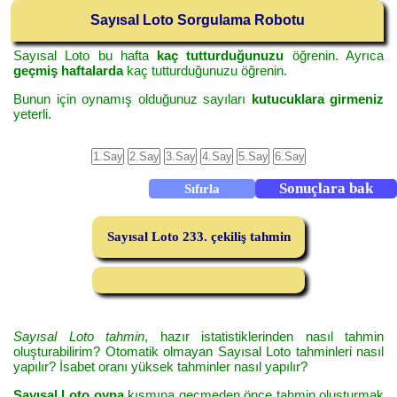
Sayısal Loto Sorgulama Robotu
Sayısal Loto bu hafta
kaç tutturduğunuzu
öğrenin. Ayrıca
geçmiş haftalarda
kaç tutturduğunuzu öğrenin.
Bunun için oynamış olduğunuz sayıları
kutucuklara girmeniz
yeterli.
Sayısal Loto 233. çekiliş tahmin
Sayısal Loto tahmin
, hazır istatistiklerinden nasıl tahmin
oluşturabilirim? Otomatik olmayan Sayısal Loto tahminleri nasıl
yapılır? İsabet oranı yüksek tahminler nasıl yapılır?
Sayısal Loto oyna
kısmına geçmeden önce tahmin oluşturmak