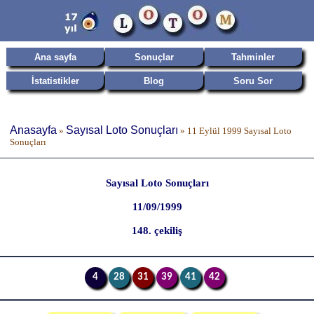
Ana sayfa
Sonuçlar
Tahminler
İstatistikler
Blog
Soru Sor
Anasayfa
Sayısal Loto Sonuçları
»
»
11 Eylül 1999 Sayısal Loto
Sonuçları
Sayısal Loto Sonuçları
11/09/1999
148. çekiliş
4
28
31
39
41
42