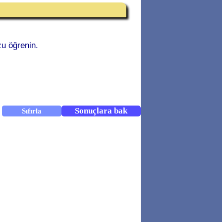
u öğrenin.