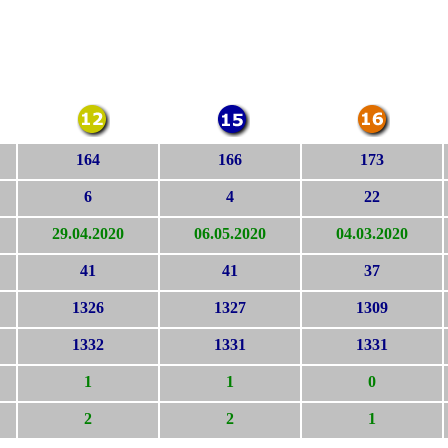
164
166
173
6
4
22
29.04.2020
06.05.2020
04.03.2020
41
41
37
1326
1327
1309
1332
1331
1331
1
1
0
2
2
1