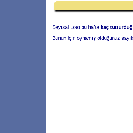
Sayısal Loto bu hafta
kaç tutturdu
Bunun için oynamış olduğunuz sayıl