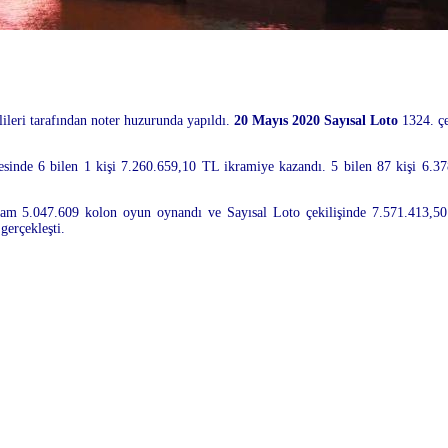
ileri tarafından noter huzurunda yapıldı.
20 Mayıs 2020 Sayısal Loto
1324. çe
esinde 6 bilen 1 kişi 7.260.659,10 TL ikramiye kazandı. 5 bilen 87 kişi 6.3
oplam 5.047.609 kolon oyun oynandı ve Sayısal Loto çekilişinde 7.571.413,50
rçekleşti.