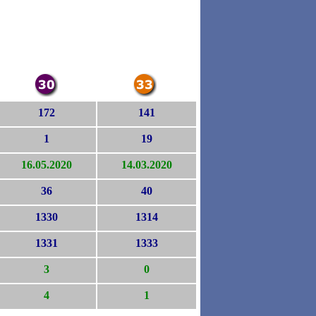
172
141
1
19
16.05.2020
14.03.2020
36
40
1330
1314
1331
1333
3
0
4
1