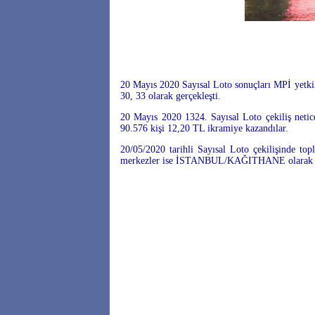
20 Mayıs 2020 Sayısal Loto sonuçları MPİ yetkil
30, 33 olarak gerçekleşti.
20 Mayıs 2020 1324. Sayısal Loto çekiliş netic
90.576 kişi 12,20 TL ikramiye kazandılar.
20/05/2020 tarihli Sayısal Loto çekilişinde t
merkezler ise İSTANBUL/KAĞITHANE olarak ge