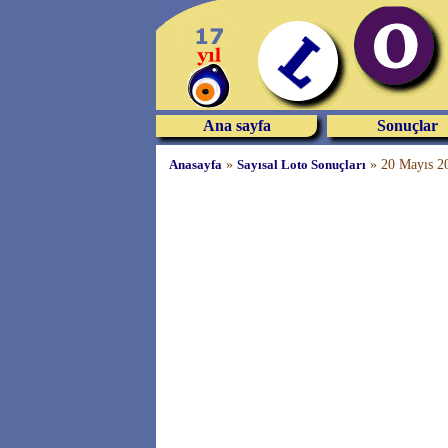
Ana sayfa
Sonuçlar
Anasayfa
»
Sayısal Loto Sonuçları
»
20 Mayıs 20