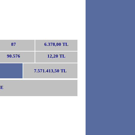
87
6.378,00 TL
90.576
12,20 TL
7.571.413,50 TL
NE