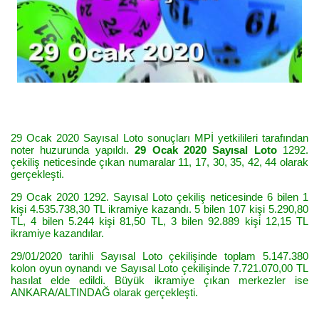
29 Ocak 2020 Sayısal Loto sonuçları MPİ yetkilileri tarafından
noter huzurunda yapıldı.
29 Ocak 2020 Sayısal Loto
1292.
çekiliş neticesinde çıkan numaralar 11, 17, 30, 35, 42, 44 olarak
gerçekleşti.
29 Ocak 2020 1292. Sayısal Loto çekiliş neticesinde 6 bilen 1
kişi 4.535.738,30 TL ikramiye kazandı. 5 bilen 107 kişi 5.290,80
TL, 4 bilen 5.244 kişi 81,50 TL, 3 bilen 92.889 kişi 12,15 TL
ikramiye kazandılar.
29/01/2020 tarihli Sayısal Loto çekilişinde toplam 5.147.380
kolon oyun oynandı ve Sayısal Loto çekilişinde 7.721.070,00 TL
hasılat elde edildi. Büyük ikramiye çıkan merkezler ise
ANKARA/ALTINDAĞ olarak gerçekleşti.