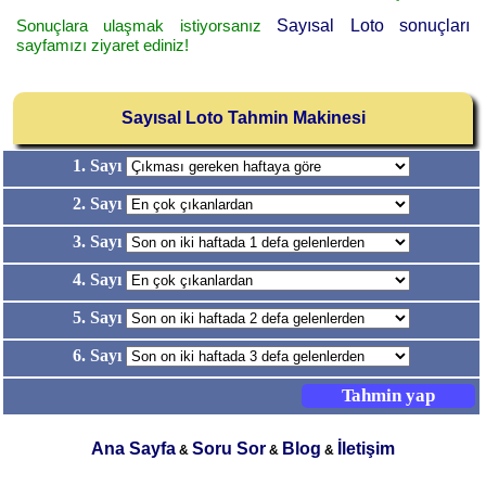
Sonuçlara ulaşmak istiyorsanız
Sayısal Loto sonuçları
sayfamızı ziyaret ediniz!
Sayısal Loto Tahmin Makinesi
1. Sayı
2. Sayı
3. Sayı
4. Sayı
5. Sayı
6. Sayı
Ana Sayfa
Soru Sor
Blog
İletişim
&
&
&