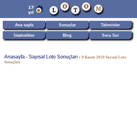
Ana sayfa
Sonuçlar
Tahminler
İstatistikler
Blog
Soru Sor
Anasayfa
Sayısal Loto Sonuçları
»
»
9 Kasım 2019 Sayısal Loto
Sonuçları