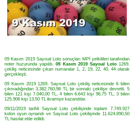
09 Kasım 2019 Sayısal Loto sonuçları MPİ yetkilileri tarafından
noter huzurunda yapıldı.
09 Kasım 2019 Sayısal Loto
1269.
çekiliş neticesinde çıkan numaralar 1, 2, 19, 22, 40, 44 olarak
gerçekleşti.
09 Kasım 2019 1269. Sayısal Loto çekiliş neticesinde 6 bilen
çıkmadığından 3.382.760,98 TL bir sonraki çekilişe devretti. 5
bilen 121 kişi 7.040,00 TL, 4 bilen 6.643 kişi 96,75 TL, 3 bilen
125.906 kişi 13,50 TL ikramiye kazandılar.
09/11/2019 tarihli Sayısal Loto çekilişinde toplam 7.749.927
kolon oyun oynandı ve Sayısal Loto çekilişinde 11.624.890,50
TL hasılat elde edildi.