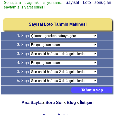
Sonuçlara ulaşmak istiyorsanız
Sayısal Loto sonuçları
sayfamızı ziyaret ediniz!
Sayısal Loto Tahmin Makinesi
1. Sayı
2. Sayı
3. Sayı
4. Sayı
5. Sayı
6. Sayı
Ana Sayfa
Soru Sor
Blog
İletişim
&
&
&