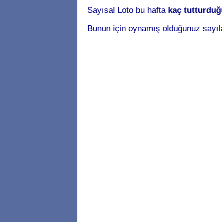
Sayısal Loto bu hafta
kaç tutturdu
Bunun için oynamış olduğunuz sayıl