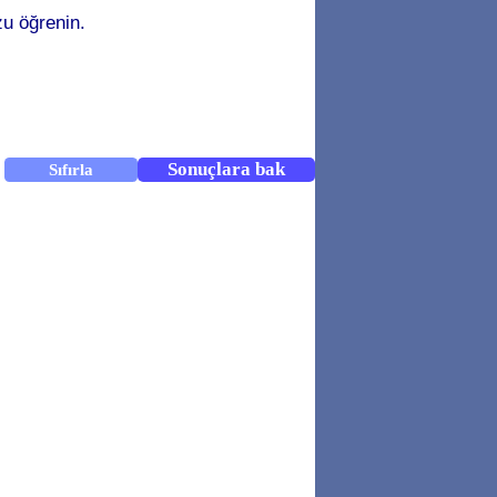
u öğrenin.