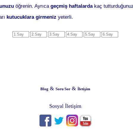
ğunuzu
öğrenin. Ayrıca
geçmiş haftalarda
kaç tutturduğunuz
arı
kutucuklara girmeniz
yeterli.
&
&
Blog
Soru Sor
İletişim
Sosyal İletişim