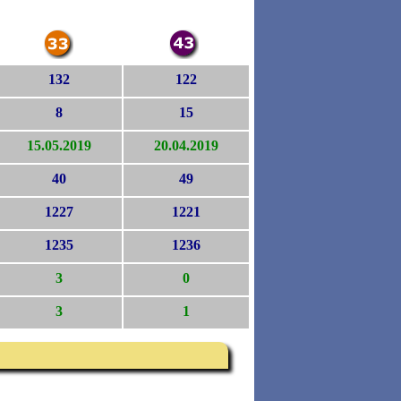
132
122
8
15
15.05.2019
20.04.2019
40
49
1227
1221
1235
1236
3
0
3
1