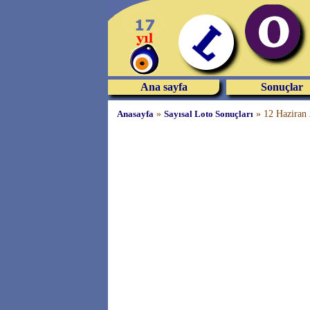
Ana sayfa
Sonuçlar
Anasayfa
»
Sayısal Loto Sonuçları
»
12 Haziran 