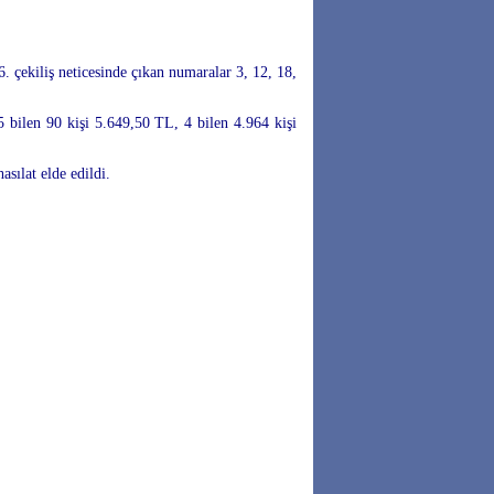
. çekiliş neticesinde çıkan numaralar 3, 12, 18,
5 bilen 90 kişi 5.649,50 TL, 4 bilen 4.964 kişi
sılat elde edildi.