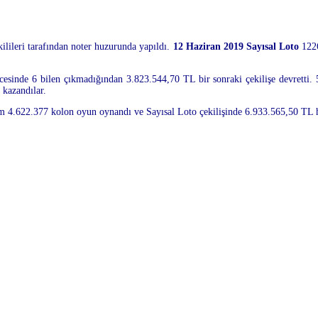
ilileri tarafından noter huzurunda yapıldı.
12 Haziran 2019 Sayısal Loto
1226
cesinde 6 bilen çıkmadığından 3.823.544,70 TL bir sonraki çekilişe devretti. 
 kazandılar.
am 4.622.377 kolon oyun oynandı ve Sayısal Loto çekilişinde 6.933.565,50 TL ha