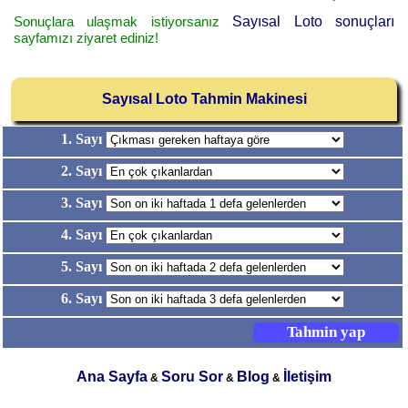
Sonuçlara ulaşmak istiyorsanız
Sayısal Loto sonuçları
sayfamızı ziyaret ediniz!
Sayısal Loto Tahmin Makinesi
1. Sayı
2. Sayı
3. Sayı
4. Sayı
5. Sayı
6. Sayı
Ana Sayfa
Soru Sor
Blog
İletişim
&
&
&