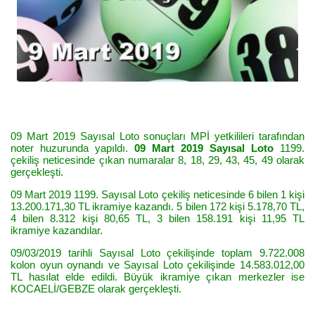
09 Mart 2019 Sayısal Loto sonuçları MPİ yetkilileri tarafından
noter huzurunda yapıldı.
09 Mart 2019 Sayısal Loto
1199.
çekiliş neticesinde çıkan numaralar 8, 18, 29, 43, 45, 49 olarak
gerçekleşti.
09 Mart 2019 1199. Sayısal Loto çekiliş neticesinde 6 bilen 1 kişi
13.200.171,30 TL ikramiye kazandı. 5 bilen 172 kişi 5.178,70 TL,
4 bilen 8.312 kişi 80,65 TL, 3 bilen 158.191 kişi 11,95 TL
ikramiye kazandılar.
09/03/2019 tarihli Sayısal Loto çekilişinde toplam 9.722.008
kolon oyun oynandı ve Sayısal Loto çekilişinde 14.583.012,00
TL hasılat elde edildi. Büyük ikramiye çıkan merkezler ise
KOCAELİ/GEBZE olarak gerçekleşti.