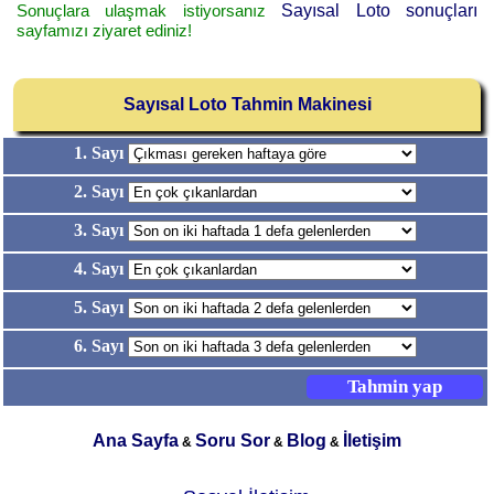
Sonuçlara ulaşmak istiyorsanız
Sayısal Loto sonuçları
sayfamızı ziyaret ediniz!
Sayısal Loto Tahmin Makinesi
1. Sayı
2. Sayı
3. Sayı
4. Sayı
5. Sayı
6. Sayı
Ana Sayfa
Soru Sor
Blog
İletişim
&
&
&