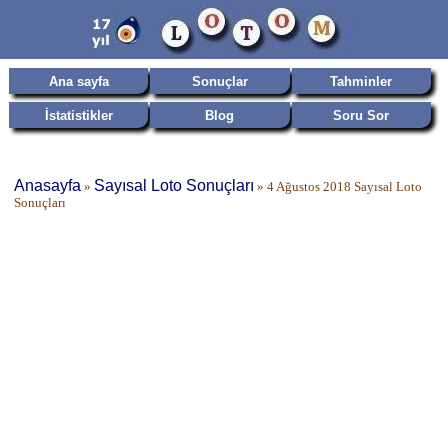
Ana sayfa
Sonuçlar
Tahminler
İstatistikler
Blog
Soru Sor
Anasayfa
Sayısal Loto Sonuçları
»
»
4 Ağustos 2018 Sayısal Loto
Sonuçları