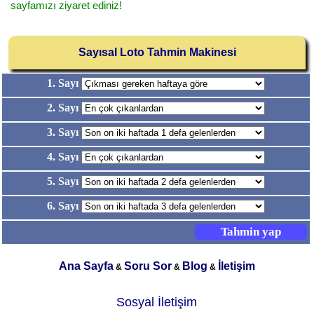
sayfamızı ziyaret ediniz!
Sayısal Loto Tahmin Makinesi
1. Sayı
2. Sayı
3. Sayı
4. Sayı
5. Sayı
6. Sayı
Ana Sayfa
Soru Sor
Blog
İletişim
&
&
&
Sosyal İletişim