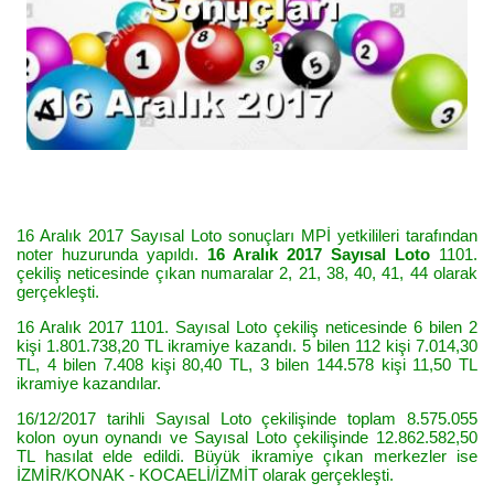
16 Aralık 2017 Sayısal Loto sonuçları MPİ yetkilileri tarafından
noter huzurunda yapıldı.
16 Aralık 2017 Sayısal Loto
1101.
çekiliş neticesinde çıkan numaralar 2, 21, 38, 40, 41, 44 olarak
gerçekleşti.
16 Aralık 2017 1101. Sayısal Loto çekiliş neticesinde 6 bilen 2
kişi 1.801.738,20 TL ikramiye kazandı. 5 bilen 112 kişi 7.014,30
TL, 4 bilen 7.408 kişi 80,40 TL, 3 bilen 144.578 kişi 11,50 TL
ikramiye kazandılar.
16/12/2017 tarihli Sayısal Loto çekilişinde toplam 8.575.055
kolon oyun oynandı ve Sayısal Loto çekilişinde 12.862.582,50
TL hasılat elde edildi. Büyük ikramiye çıkan merkezler ise
İZMİR/KONAK - KOCAELİ/İZMİT olarak gerçekleşti.