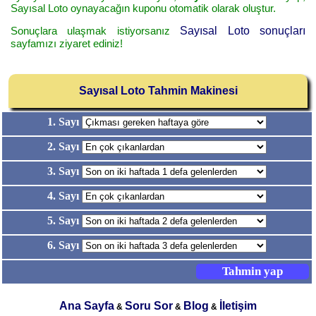
Sayısal Loto oynayacağın kuponu otomatik olarak oluştur.
Sonuçlara ulaşmak istiyorsanız
Sayısal Loto sonuçları
sayfamızı ziyaret ediniz!
Sayısal Loto Tahmin Makinesi
1. Sayı
2. Sayı
3. Sayı
4. Sayı
5. Sayı
6. Sayı
Ana Sayfa
Soru Sor
Blog
İletişim
&
&
&