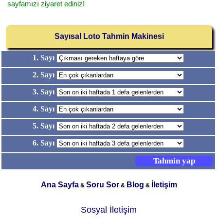
sayfamızı ziyaret ediniz!
Sayısal Loto Tahmin Makinesi
1. Sayı
2. Sayı
3. Sayı
4. Sayı
5. Sayı
6. Sayı
Ana Sayfa
Soru Sor
Blog
İletişim
&
&
&
Sosyal İletişim