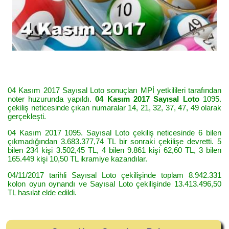
04 Kasım 2017 Sayısal Loto sonuçları MPİ yetkilileri tarafından
noter huzurunda yapıldı.
04 Kasım 2017 Sayısal Loto
1095.
çekiliş neticesinde çıkan numaralar 14, 21, 32, 37, 47, 49 olarak
gerçekleşti.
04 Kasım 2017 1095. Sayısal Loto çekiliş neticesinde 6 bilen
çıkmadığından 3.683.377,74 TL bir sonraki çekilişe devretti. 5
bilen 234 kişi 3.502,45 TL, 4 bilen 9.861 kişi 62,60 TL, 3 bilen
165.449 kişi 10,50 TL ikramiye kazandılar.
04/11/2017 tarihli Sayısal Loto çekilişinde toplam 8.942.331
kolon oyun oynandı ve Sayısal Loto çekilişinde 13.413.496,50
TL hasılat elde edildi.